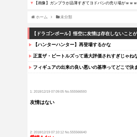
ホーム
未分類
【ドラゴンボール】悟空に友情は存在しないこと
【ハンターハンター】再登場するかな
正直ザ・ビートルズって過大評価されすぎじゃね
フィギュアの出来の良い悪いの基準ってどこで決
1:
2018/12/19 07:09:05 No.555566593
友情はない
2:
2018/12/19 07:10:12 No.555566640