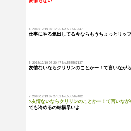
愛情もない
4:
2018/12/19 07:12:25 No.555566747
仕事にやる気出してる今ならもうちょっとリッ
6:
2018/12/19 07:20:47 No.555567137
友情ないならクリリンのことかー！て言いなが
7:
2018/12/19 07:27:02 No.555567482
>友情ないならクリリンのことかー！て言いなが
でも冷めるの結構早いよ