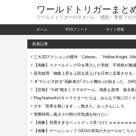
ワールドトリガーまと
ワールドトリガーのネタバレ・感想・考察ブロ
ホーム
RSSフィード
サイト情報
新着記事