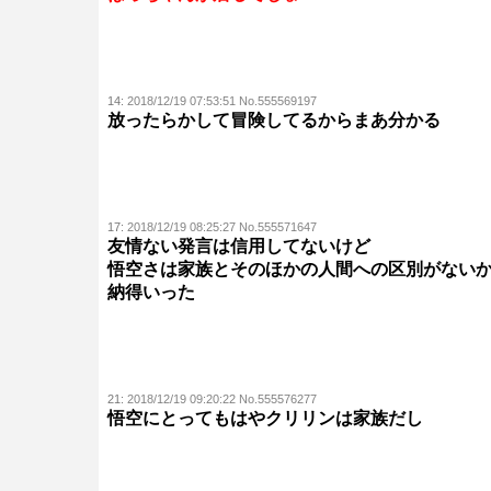
14:
2018/12/19 07:53:51 No.555569197
放ったらかして冒険してるからまあ分かる
17:
2018/12/19 08:25:27 No.555571647
友情ない発言は信用してないけど
悟空さは家族とそのほかの人間への区別がない
納得いった
21:
2018/12/19 09:20:22 No.555576277
悟空にとってもはやクリリンは家族だし