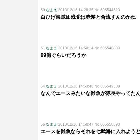
50
なまえ
2018/12/16 14:28:35 No.605544513
白ひげ海賊団残党は赤髪と合流すんのかね
51
なまえ
2018/12/16 14:50:14 No.605548833
99億ぐらいだろうか
54
なまえ
2018/12/16 14:53:48 No.605549538
なんでエースみたいな雑魚が隊長やってた
56
なまえ
2018/12/16 14:58:47 No.605550593
エースを雑魚ならそれを七武海に入れよう