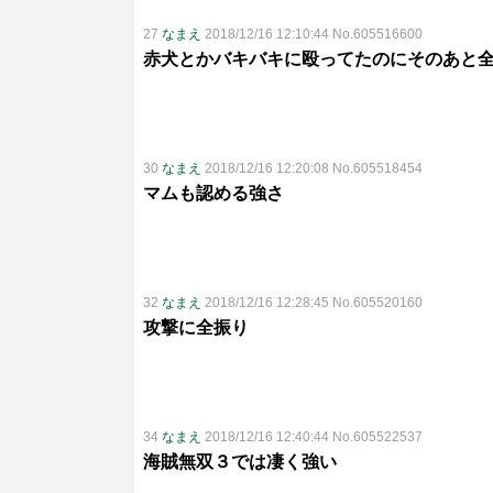
27
なまえ
2018/12/16 12:10:44 No.605516600
赤犬とかバキバキに殴ってたのにそのあと
30
なまえ
2018/12/16 12:20:08 No.605518454
マムも認める強さ
32
なまえ
2018/12/16 12:28:45 No.605520160
攻撃に全振り
34
なまえ
2018/12/16 12:40:44 No.605522537
海賊無双３では凄く強い