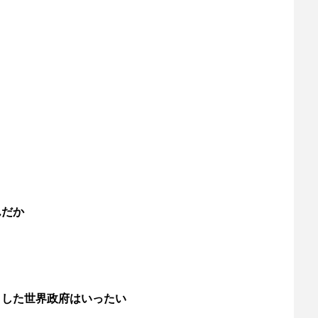
んだか
とした世界政府はいったい