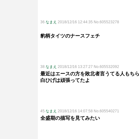
36
なまえ
2018/12/16 12:44:35 No.605523278
豹柄タイツのナースフェチ
38
なまえ
2018/12/16 13:27:27 No.605532092
最近はエースの方を敗北者言うてる人もち
白ひげは頑張ってたよ
45
なまえ
2018/12/16 14:07:58 No.605540271
全盛期の描写を見てみたい