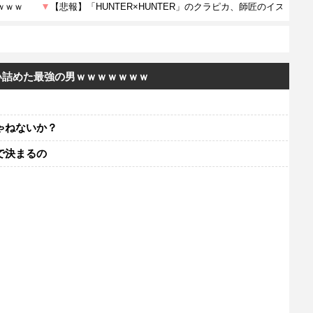
い詰めた最強の男ｗｗｗｗｗｗｗ
ゃねないか？
で決まるの