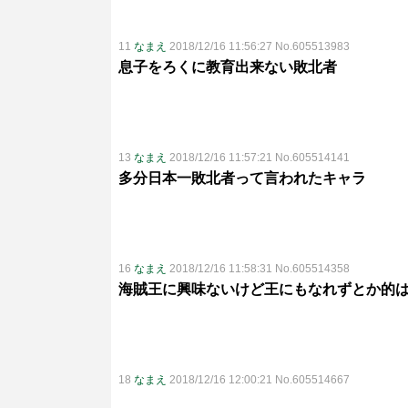
11
なまえ
2018/12/16 11:56:27 No.605513983
息子をろくに教育出来ない敗北者
13
なまえ
2018/12/16 11:57:21 No.605514141
多分日本一敗北者って言われたキャラ
16
なまえ
2018/12/16 11:58:31 No.605514358
海賊王に興味ないけど王にもなれずとか的
18
なまえ
2018/12/16 12:00:21 No.605514667