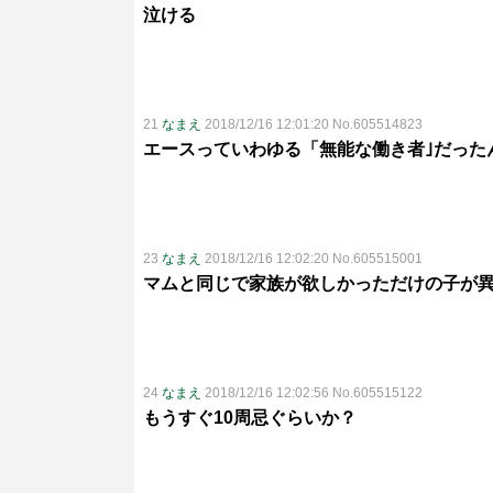
泣ける
21
なまえ
2018/12/16 12:01:20 No.605514823
エースっていわゆる「無能な働き者｣だった
23
なまえ
2018/12/16 12:02:20 No.605515001
マムと同じで家族が欲しかっただけの子が
24
なまえ
2018/12/16 12:02:56 No.605515122
もうすぐ10周忌ぐらいか？