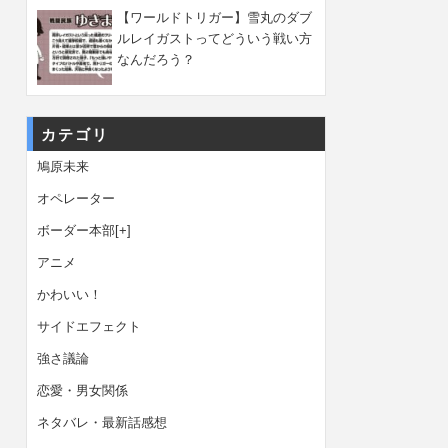
【ワールドトリガー】雪丸のダブ
ルレイガストってどういう戦い方
なんだろう？
カテゴリ
鳩原未来
オペレーター
ボーダー本部
[+]
アニメ
かわいい！
サイドエフェクト
強さ議論
恋愛・男女関係
ネタバレ・最新話感想