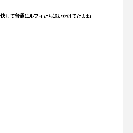
全快して普通にルフィたち追いかけてたよね