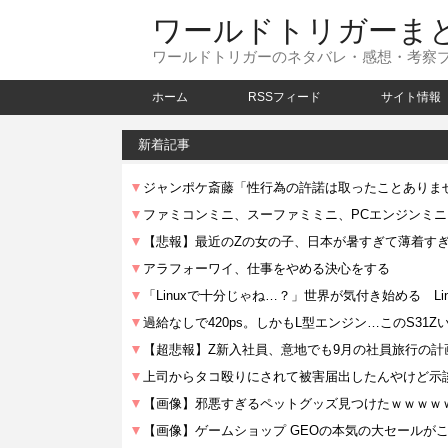
ワールドトリガーま
ワールドトリガーのネタバレ・感想・考察
ホーム
RSSフィード
サイト情報
新着記事