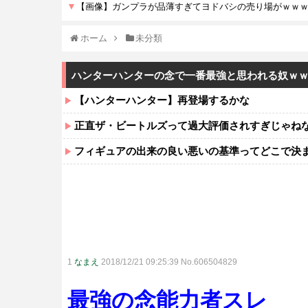
ホーム
未分類
ハンターハンターの念で一番最強と思われる奴ｗ
【ハンターハンター】再登場するかな
正直ザ・ビートルズって過大評価されすぎじゃね
フィギュアの出来の良い悪いの基準ってどこで決
1
なまえ
2018/12/21 09:25:39 No.606504829
最強の念能力者スレ