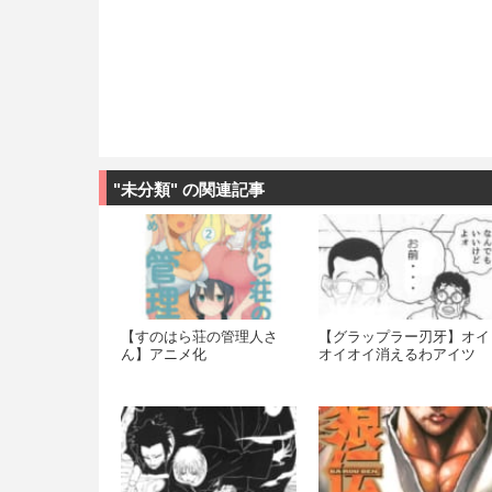
"未分類" の関連記事
【すのはら荘の管理人さ
【グラップラー刃牙】オイ
ん】アニメ化
オイオイ消えるわアイツ