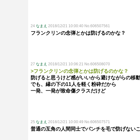
24
なまえ
2018/12/21 10:00:40 No.606507561
フランクリンの念弾とかは防げるのかな？
27
なまえ
2018/12/21 10:06:21 No.606508070
>フランクリンの念弾とかは防げるのかな？
防げると思うけど感がいいから避けながらの移
でも、縁の下の11人を軽く粉砕だから
一発、一発が致命傷クラスだけど
25
なまえ
2018/12/21 10:00:49 No.606507571
普通の互角の人間同士でパンチを毛で防げない