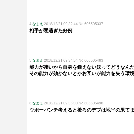
4
なまえ
2018/12/21 09:32:44 No.606505337
相手が悪過ぎた好例
5
なまえ
2018/12/21 09:34:54 No.606505483
能力が凄いから自身を鍛えない奴ってどうなん
その能力が効かないとかお互いが能力を失う環
6
なまえ
2018/12/21 09:35:00 No.606505498
ウボーパンチ考えると後ろのデブは地平の果て