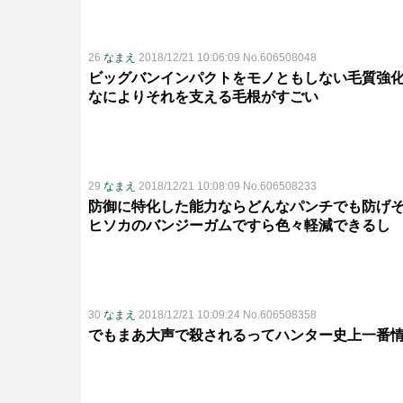
26
なまえ
2018/12/21 10:06:09 No.606508048
ビッグバンインパクトをモノともしない毛質強
なによりそれを支える毛根がすごい
29
なまえ
2018/12/21 10:08:09 No.606508233
防御に特化した能力ならどんなパンチでも防げ
ヒソカのバンジーガムですら色々軽減できるし
30
なまえ
2018/12/21 10:09:24 No.606508358
でもまあ大声で殺されるってハンター史上一番