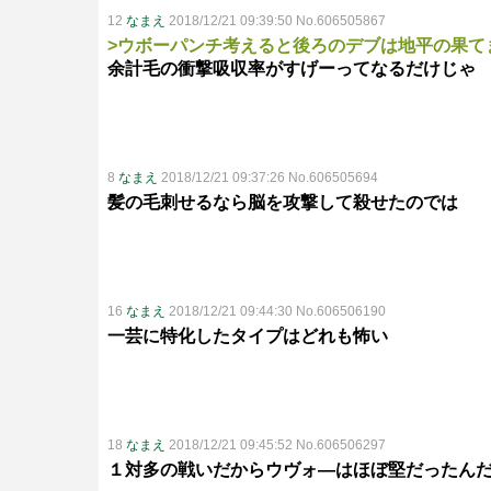
12
なまえ
2018/12/21 09:39:50 No.606505867
>ウボーパンチ考えると後ろのデブは地平の果て
余計毛の衝撃吸収率がすげーってなるだけじゃ
8
なまえ
2018/12/21 09:37:26 No.606505694
髪の毛刺せるなら脳を攻撃して殺せたのでは
16
なまえ
2018/12/21 09:44:30 No.606506190
一芸に特化したタイプはどれも怖い
18
なまえ
2018/12/21 09:45:52 No.606506297
１対多の戦いだからウヴォ―はほぼ堅だったん