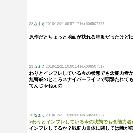
22
なまえ
2018/12/21 09:57:17 No.606507257
原作だとちょっと地面が抉れる程度だったけど
23
なまえ
2018/12/21 10:00:14 No.606507517
わりとインフレしている今の状態でも念能力者
無警戒のところスナイパーライフで頭撃たれて
てんじゃねえの
28
なまえ
2018/12/21 10:08:06 No.606508227
>わりとインフレしている今の状態でも念能力者
インフレしてるか？戦闘力自体に関しては蟻が