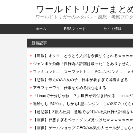
ワールドトリガーまと
ワールドトリガーのネタバレ・感想・考察ブロ
ホーム
RSSフィード
サイト情報
新着記事