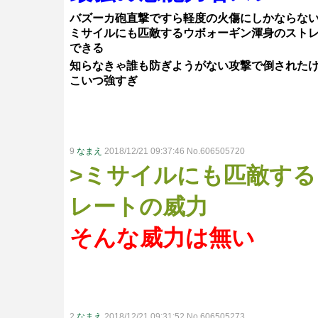
バズーカ砲直撃ですら軽度の火傷にしかならな
ミサイルにも匹敵するウボォーギン渾身のスト
できる
知らなきゃ誰も防ぎようがない攻撃で倒された
こいつ強すぎ
9
なまえ
2018/12/21 09:37:46 No.606505720
>ミサイルにも匹敵す
レートの威力
そんな威力は無い
2
なまえ
2018/12/21 09:31:52 No.606505273