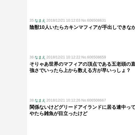
35
なまえ
2018/12/21 10:12:03 No.606508631
陰獣10人いたらカキンマフィアが手出しできな
36
なまえ
2018/12/21 10:12:22 No.606508659
そりゃあ世界のマフィアの頂点である五老頭の
強さでいったら上から数える方が早いっしょ？
38
なまえ
2018/12/21 10:12:26 No.606508667
関係ないけどグリードアイランドに居る連中っ
やたら雑魚が目立ったけど