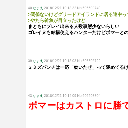
40
なまえ
2018/12/21 10:13:32 No.606508749
>関係ないけどグリードアイランドに居る連中っ
>やたら雑魚が目立ったけど
まともにプレイ出来る人数事態少ないらしい
ゴレイヌも結構使えるハンターだけどボマーと
39
なまえ
2018/12/21 10:13:03 No.606508722
ミミズパンチは一応「効いたぜ」って褒めてる
43
なまえ
2018/12/21 10:14:09 No.606508804
ボマーはカストロに勝