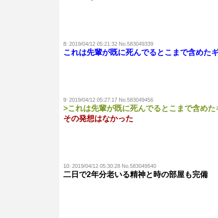
8:
2019/04/12 05:21:32 No.583049339
これは先輩が既に死んでるとこまで含めた
9:
2019/04/12 05:27:17 No.583049456
>これは先輩が既に死んでるとこまで含めた
その発想はなかった
10:
2019/04/12 05:30:28 No.583049540
二日で2年分老いる精神と時の部屋も完備