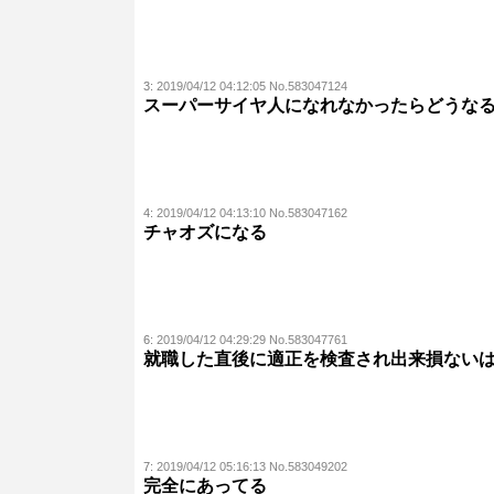
3:
2019/04/12 04:12:05 No.583047124
スーパーサイヤ人になれなかったらどうな
4:
2019/04/12 04:13:10 No.583047162
チャオズになる
6:
2019/04/12 04:29:29 No.583047761
就職した直後に適正を検査され出来損ない
7:
2019/04/12 05:16:13 No.583049202
完全にあってる