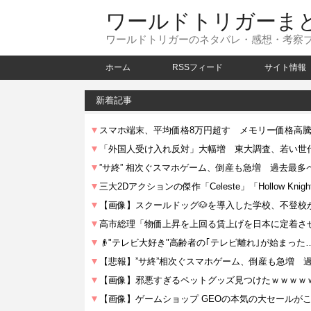
ワールドトリガーま
ワールドトリガーのネタバレ・感想・考察
ホーム
RSSフィード
サイト情報
新着記事