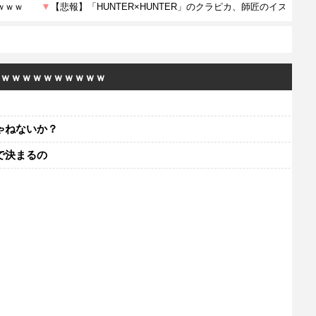
ｗｗｗｗｗｗｗｗｗｗｗ
ゃねないか？
で決まるの