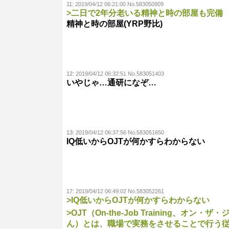
11:
2019/04/12 06:21:00 No.583050909
>二日で2年分老いる精神と時の部屋も完備
精神と時の部屋(YRP野比)
12:
2019/04/12 06:32:51 No.583051403
いやじゃ…通研になぞ…
13:
2019/04/12 06:37:56 No.583051650
IQ低いからOJTが何かすらわからない
17:
2019/04/12 06:49:02 No.583052261
>IQ低いからOJTが何かすらわからない
>OJT（On-the-Job Training
ん）とは、職場で実務をさせることで行う従