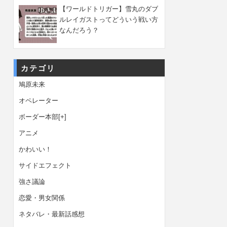
【ワールドトリガー】雪丸のダブ
ルレイガストってどういう戦い方
なんだろう？
カテゴリ
鳩原未来
オペレーター
ボーダー本部
[+]
アニメ
かわいい！
サイドエフェクト
強さ議論
恋愛・男女関係
ネタバレ・最新話感想