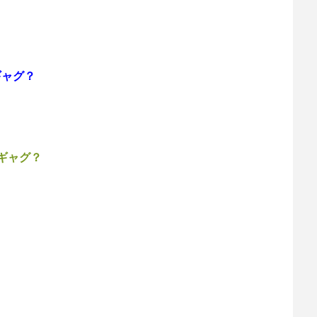
ギャグ？
ギャグ？