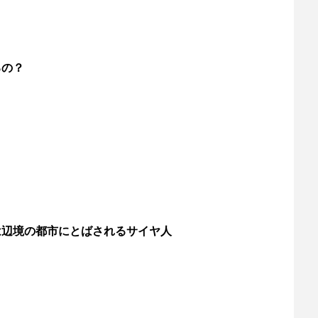
るの？
は辺境の都市にとばされるサイヤ人