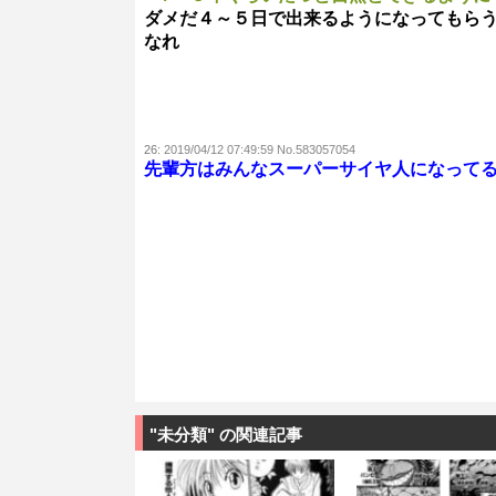
ダメだ４～５日で出来るようになってもら
なれ
26:
2019/04/12 07:49:59 No.583057054
先輩方はみんなスーパーサイヤ人になって
"未分類" の関連記事