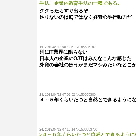
手法、企業内教育手法の一種である。
ググったらすぐ出るぞ
足りないのはIQではなく好奇心や行動力だ
16:
2019/04/12 06:42:51 No.583051929
別にIT業界に限らない
日本人の企業のOJTはみんなこんな感じだ
外資の会社のほうがまだマシみたいなとこ
23:
2019/04/12 07:01:32 No.583053084
４～５年くらいたつと自然とできるように
24:
2019/04/12 07:10:14 No.583053706
>４～５年くらいたつと自然とできるように