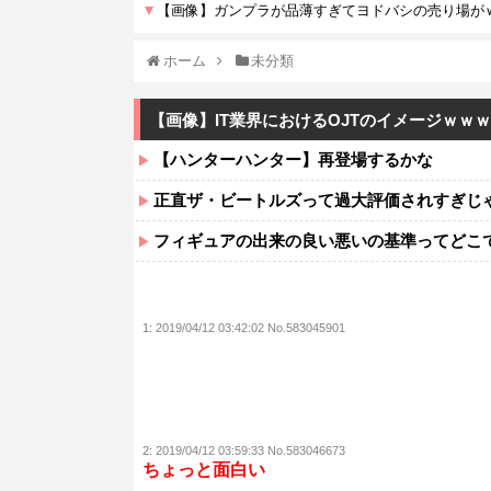
ホーム
未分類
【画像】IT業界におけるOJTのイメージｗｗ
【ハンターハンター】再登場するかな
正直ザ・ビートルズって過大評価されすぎじ
フィギュアの出来の良い悪いの基準ってどこ
1:
2019/04/12 03:42:02 No.583045901
2:
2019/04/12 03:59:33 No.583046673
ちょっと面白い