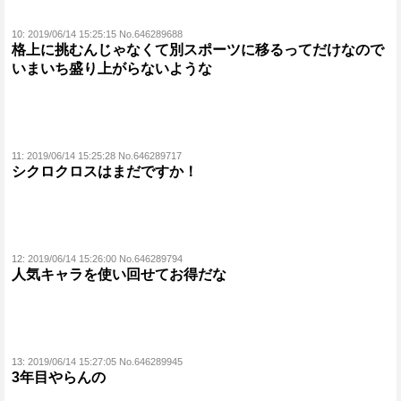
10:
2019/06/14 15:25:15 No.646289688
格上に挑むんじゃなくて別スポーツに移るってだけなので
いまいち盛り上がらないような
11:
2019/06/14 15:25:28 No.646289717
シクロクロスはまだですか！
12:
2019/06/14 15:26:00 No.646289794
人気キャラを使い回せてお得だな
13:
2019/06/14 15:27:05 No.646289945
3年目やらんの