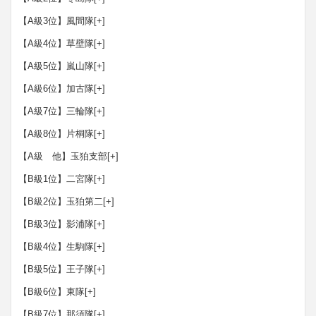
【A級3位】風間隊
[+]
【A級4位】草壁隊
[+]
【A級5位】嵐山隊
[+]
【A級6位】加古隊
[+]
【A級7位】三輪隊
[+]
【A級8位】片桐隊
[+]
【A級 他】玉狛支部
[+]
【B級1位】二宮隊
[+]
【B級2位】玉狛第二
[+]
【B級3位】影浦隊
[+]
【B級4位】生駒隊
[+]
【B級5位】王子隊
[+]
【B級6位】東隊
[+]
【B級7位】那須隊
[+]