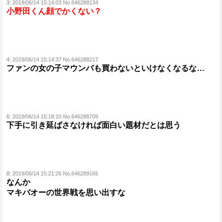
3:
2019/06/14 15:14:03 No.646288134
小野田くん顔でかくない？
4:
2019/06/14 15:14:37 No.646288217
ファンの女の子マウンバも買わないといけなくなるな…
6:
2019/06/14 15:18:10 No.646288709
下手に引き延ばさなければ面白い題材だとは思う
8:
2019/06/14 15:21:26 No.646289165
なんか
マキバオーの世界戦を思い出すな