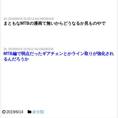
14:
2019/06/14 15:28:13 No.646290100
まともなMTBの漫画て無いからどうなるか見ものやで
15:
2019/06/14 15:29:11 No.646290235
MTB編で弱点だったギアチェンとかライン取りが強化され
るんだろうか
2019/6/14
未分類