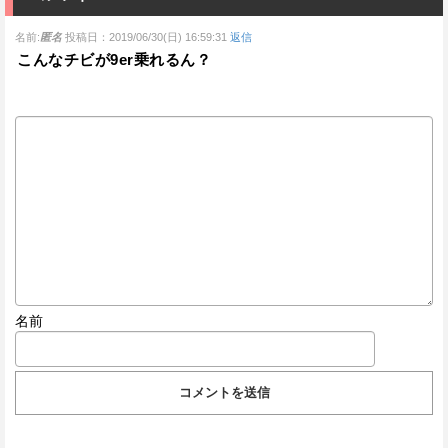
名前:
匿名
投稿日：2019/06/30(日) 16:59:31
返信
こんなチビが9er乗れるん？
名前