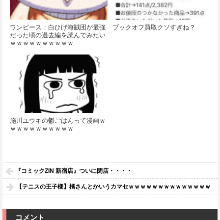
ワンピース：白ひげ海賊団が最強
ブックオフ買取クソすぎね？
だった頃の過去編を読んでみたい
ｗｗｗｗｗｗｗｗｗｗ
施川ユウキの鬱ごはんって漫画ｗ
ｗｗｗｗｗｗｗｗｗｗ
『コミックZIN 新宿店』ついに閉店・・・・
【テニスの王子様】橘さんとかいうカマセｗｗｗｗｗｗｗｗｗｗｗｗｗｗ
コメント