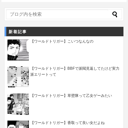
新着記事
【ワールドトリガー】こいつなんなの
【ワールドトリガー】BBFで派閥見返してたけど実力
派エリートって
【ワールドトリガー】草壁隊って乙女ゲーみたい
【ワールドトリガー】香取って良い女だよね