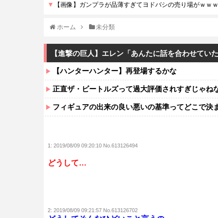
ホーム
未分類
【進撃の巨人】エレン「あんたに話を合わせてい
【ハンターハンター】再登場するかな
正直ザ・ビートルズって過大評価されすぎじゃね
フィギュアの出来の良い悪いの基準ってどこで決
1:
2019/08/09 09:20:10 No.613126494
どうして…
2:
2019/08/09 09:21:57 No.613126702