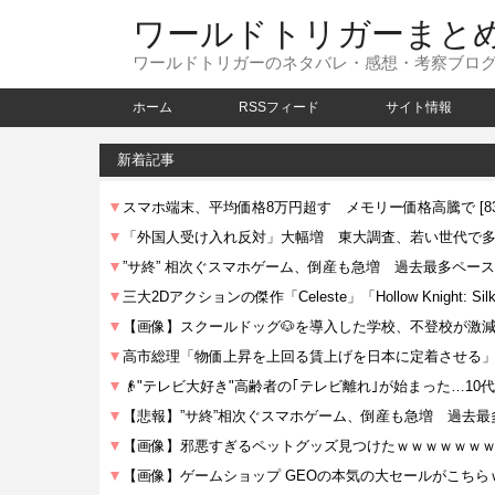
ワールドトリガーまと
ワールドトリガーのネタバレ・感想・考察ブロ
ホーム
RSSフィード
サイト情報
新着記事