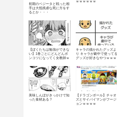
ｗｗｗｗｗｗ
初期のベジータと戦った相
手は大抵残虐な死に方をす
るとか・・・
【ぼくたちは勉強ができな
キャラの描かれたグッズよ
い】1巻ごとにどんどんポ
り キャラが劇中で使って
ンコツになってく女教師ｗ
グッズが好きなやつｗｗｗ
ｗｗｗｗｗｗｗｗｗｗｗ
ｗｗ
美味しんぼがきっかけで知
【ドラゴンボール】チャオ
った食材ある？
ズとサイバイマンがフージ
ョンｗｗｗｗ