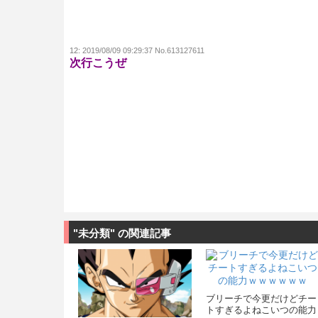
12:
2019/08/09 09:29:37 No.613127611
次行こうぜ
"未分類" の関連記事
ブリーチで今更だけどチー
トすぎるよねこいつの能力