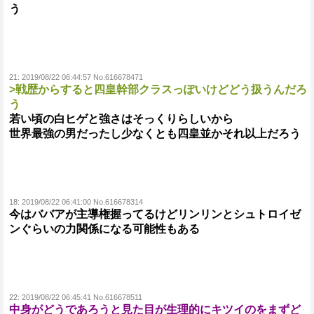
う
21:
2019/08/22 06:44:57 No.616678471
>戦歴からすると四皇幹部クラスっぽいけどどう扱うんだろ
う
若い頃の白ヒゲと強さはそっくりらしいから
世界最強の男だったし少なくとも四皇並かそれ以上だろう
18:
2019/08/22 06:41:00 No.616678314
今はババアが主導権握ってるけどリンリンとシュトロイゼ
ンぐらいの力関係になる可能性もある
22:
2019/08/22 06:45:41 No.616678511
中身がどうであろうと見た目が生理的にキツイのをまずど