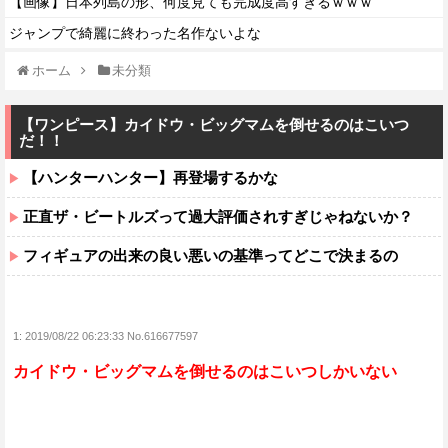
【画像】日本列島の形、何度見ても完成度高すぎるｗｗｗ
ジャンプで綺麗に終わった名作ないよな
ホーム
未分類
【ワンピース】カイドウ・ビッグマムを倒せるのはこいつ
だ！！
【ハンターハンター】再登場するかな
正直ザ・ビートルズって過大評価されすぎじゃねないか？
フィギュアの出来の良い悪いの基準ってどこで決まるの
1:
2019/08/22 06:23:33 No.616677597
カイドウ・ビッグマムを倒せるのはこいつしかいない