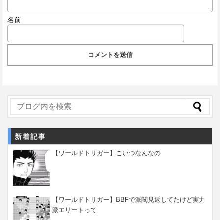
名前
新着記事
【ワールドトリガー】こいつなんなの
【ワールドトリガー】BBFで派閥見返してたけど実力
派エリートって