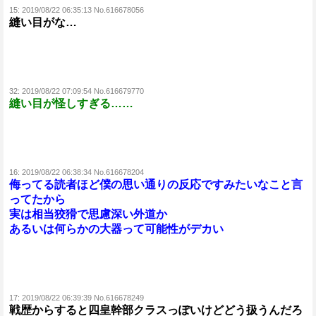
15:
2019/08/22 06:35:13 No.616678056
縫い目がな…
32:
2019/08/22 07:09:54 No.616679770
縫い目が怪しすぎる……
16:
2019/08/22 06:38:34 No.616678204
侮ってる読者ほど僕の思い通りの反応ですみたいなこと言
ってたから
実は相当狡猾で思慮深い外道か
あるいは何らかの大器って可能性がデカい
17:
2019/08/22 06:39:39 No.616678249
戦歴からすると四皇幹部クラスっぽいけどどう扱うんだろ