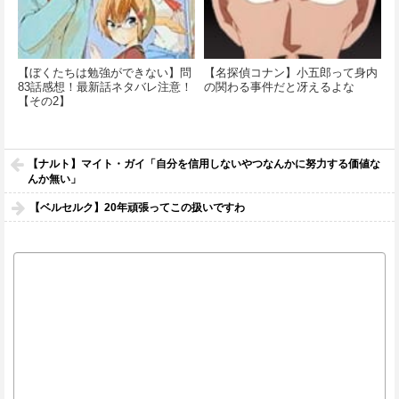
【ぼくたちは勉強ができない】問
【名探偵コナン】小五郎って身内
83話感想！最新話ネタバレ注意！
の関わる事件だと冴えるよな
【その2】
【ナルト】マイト・ガイ「自分を信用しないやつなんかに努力する価値な
んか無い」
【ベルセルク】20年頑張ってこの扱いですわ