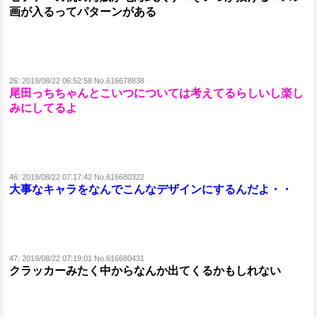
画が入るってパターンがある
26:
2019/08/22 06:52:58 No.616678838
尾田っちちゃんとこいつについては考えてるらしいし楽し
みにしてるよ
46:
2019/08/22 07:17:42 No.616680322
大事なキャラをなんでこんなデザインにするんだよ・・
47:
2019/08/22 07:19:01 No.616680431
クラッカーみたく中からなんか出てくるかもしれない