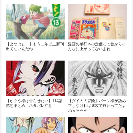
【よつばと！】もう二年以上新刊
漫画の単行本の定価って昔からそ
出てないんだね
んなに上がってないよね
【かぐや様は告らせたい】114話
【ダイの大冒険】バーン様が舐め
感想まとめ！ネタバレ注意！
プしなければ速攻で終わってたよ
ねｗｗｗｗ