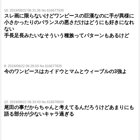
10:
2019/08/22 06:31:36 No.616677930
スレ画に限らないけどワンピースの巨漢なのに手が異様に
小さかったりのバランスの悪さだけはどうにも好きになれ
ない
手長足長みたいなそういう種族ってパターンもあるけど
8:
2019/08/22 06:29:03 No.616677825
今のワンピースはカイドウとマムとウィーブルの3強よ
12:
2019/08/22 06:33:43 No.616678000
尾田の事だからちゃんと考えてるんだろうけどあまりにも
語る部分が少ないキャラ過ぎる