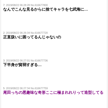
7:
2019/08/22 06:28:28 No.616677800
なんでこんな見るからに捨てキャラを七武海に…
2:
2019/08/22 06:26:34 No.616677720
正直扱いに困ってるんじゃないの
3:
2019/08/22 06:27:01 No.616677736
下半身が貧弱すぎる…
5:
2019/08/22 06:27:34 No.616677759
尾田っちの悪趣味な奇形ここに極まれれりって造型してる