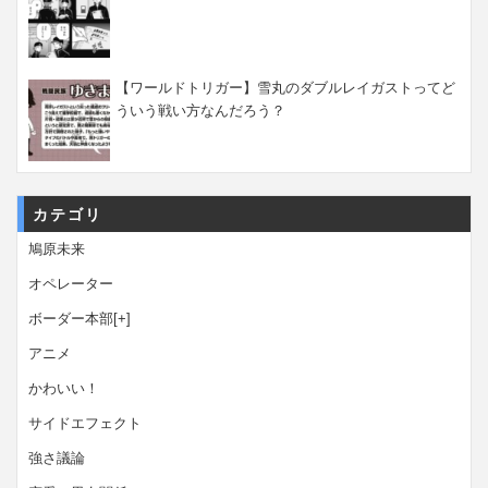
【ワールドトリガー】雪丸のダブルレイガストってど
ういう戦い方なんだろう？
カテゴリ
鳩原未来
オペレーター
ボーダー本部
[+]
アニメ
かわいい！
サイドエフェクト
強さ議論