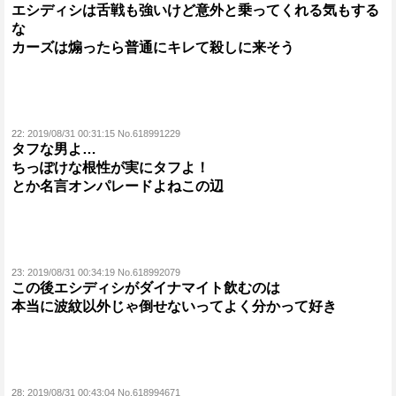
エシディシは舌戦も強いけど意外と乗ってくれる気もする
な
カーズは煽ったら普通にキレて殺しに来そう
22:
2019/08/31 00:31:15 No.618991229
タフな男よ…
ちっぽけな根性が実にタフよ！
とか名言オンパレードよねこの辺
23:
2019/08/31 00:34:19 No.618992079
この後エシディシがダイナマイト飲むのは
本当に波紋以外じゃ倒せないってよく分かって好き
28:
2019/08/31 00:43:04 No.618994671