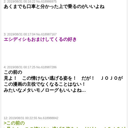
2:
2019/08/31 00:16:22 No.618986975
あくまでも口車と分かった上で乗るのがいいよね
3:
2019/08/31 00:17:04 No.618987167
エシディシもおまけしてくるの好き
4:
2019/08/31 00:17:25 No.618987286
この前の
見よ！ この情けない逃げる姿を！ だが！ ＪＯＪＯが
この漫画の主役でなくなることはない！
みたいなメタいモノローグもいいよね…
12:
2019/08/31 00:22:55 No.618988842
>この前の