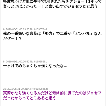
毎度思うけど仮に半年でOKされたらチクショー！1年って
言っとけばよかったー！と言い出すがジョセフだと思う
6:
2019/08/31 00:19:23 No.618987846
俺の一番嫌いな言葉は『努力』で二番が『ガンバル』なん
だぜー！？
8:
2019/08/31 00:20:50 No.618988281
一ヶ月でめちゃくちゃ強くなったな…
10:
2019/08/31 00:21:43 No.618988528
実際かなり強くなるんだけど最終的に勝てたのはジョセフ
だったからってとこあると思う