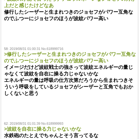
上だと感じたけどなあ
修行したシーザーと生まれつきのジョセフがパワー互角な
のでふつーにジョセフのほうが波紋パワー高い
58:
2019/08/31 01:00:31 No.618999716
>修行したシーザーと生まれつきのジョセフがパワー互角な
のでふつーにジョセフのほうが波紋パワー高い
イメージだけど波紋戦士の強さって波紋エネルギーの量じ
ゃなくて波紋を自在に操る力じゃないかな
エネルギーの量は呼吸の仕方次第だろうから生まれつきそ
ういう呼吸をしているジョセフがシーザーと互角でもおか
しくないと思う
62:
2019/08/31 01:01:39 No.618999993
>波紋を自在に操る力じゃないかな
水鉄砲のたとえでちゃんとそう言ってるな