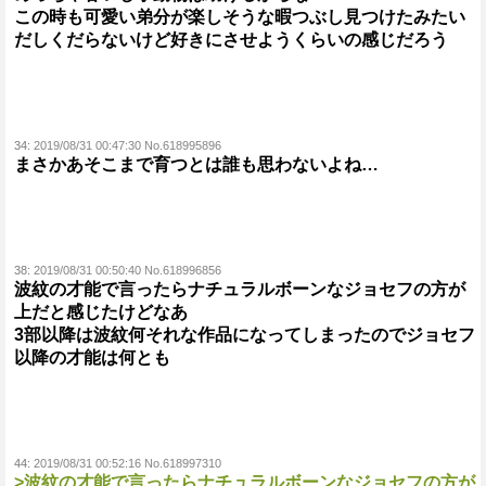
この時も可愛い弟分が楽しそうな暇つぶし見つけたみたい
だしくだらないけど好きにさせようくらいの感じだろう
34:
2019/08/31 00:47:30 No.618995896
まさかあそこまで育つとは誰も思わないよね…
38:
2019/08/31 00:50:40 No.618996856
波紋の才能で言ったらナチュラルボーンなジョセフの方が
上だと感じたけどなあ
3部以降は波紋何それな作品になってしまったのでジョセフ
以降の才能は何とも
44:
2019/08/31 00:52:16 No.618997310
>波紋の才能で言ったらナチュラルボーンなジョセフの方が