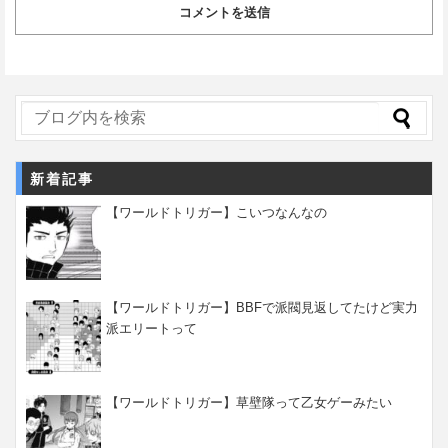
新着記事
【ワールドトリガー】こいつなんなの
【ワールドトリガー】BBFで派閥見返してたけど実力
派エリートって
【ワールドトリガー】草壁隊って乙女ゲーみたい