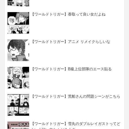
【ワールドトリガー】香取って良い女だよね
【ワールドトリガー】アニメ リメイクらしいな
【ワールドトリガー】B級上位部隊のエース貼る
【ワールドトリガー】荒船さんの問題シーンがこちら
【ワールドトリガー】雪丸のダブルレイガストってど