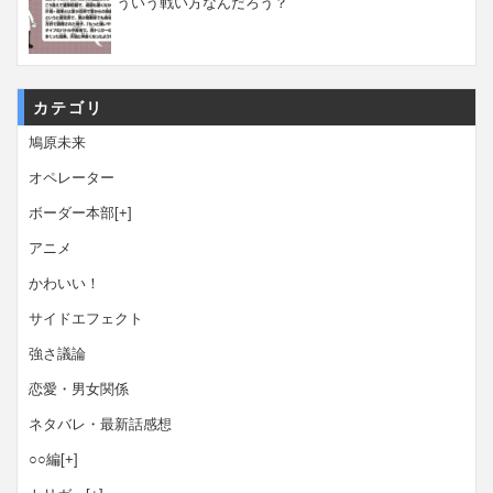
ういう戦い方なんだろう？
カテゴリ
鳩原未来
オペレーター
ボーダー本部
[+]
アニメ
かわいい！
サイドエフェクト
強さ議論
恋愛・男女関係
ネタバレ・最新話感想
○○編
[+]