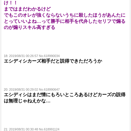
け！！
まではまだわかるけど
でもこのオレが強くならないうちに殺したほうがあんたに
とっていいよね…って勝手に相手を代弁したセリフで煽る
のが煽りスキル高すぎる
18:
2019/08/31 00:26:57 No.618990034
エシディシカーズ相手だと説得できただろうか
20:
2019/08/31 00:29:02 No.618990647
エシディシはまだ情にもろいところあるけどカーズの説得
は無理じゃねえかな…
21:
2019/08/31 00:30:48 No.618991124