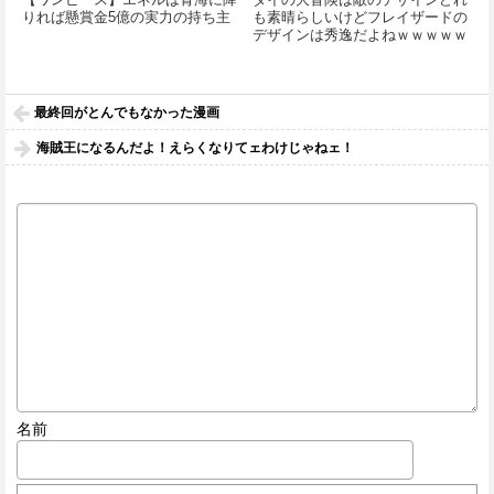
りれば懸賞金5億の実力の持ち主
も素晴らしいけどフレイザードの
デザインは秀逸だよねｗｗｗｗｗ
ｗｗ
最終回がとんでもなかった漫画
海賊王になるんだよ！えらくなりてェわけじゃねェ！
名前