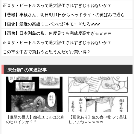
正直ザ・ビートルズって過大評価されすぎじゃねないか？
【悲報】車検さん、明日8月1日からヘッドライトの黄ばみで通らなくなる模様…
【画像】最近の高級ミニバンの顔キモすぎだろwww
【画像】日本列島の形、何度見ても完成度高すぎるｗｗｗ
正直ザ・ビートルズって過大評価されすぎじゃねないか？
この車を中古で買おうと思うんだがお買い得？
"未分類" の関連記事
【進撃の巨人】始祖ユミルは悲劇
【画像あり】生の食べ物って美味
のヒロインか？？
しいよねｗｗｗｗｗ