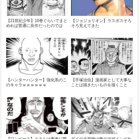
【21世紀少年】10巻ぐらいでまと
【ジョジョリオン】ラスボスそろ
めれば普通に良作だったのでは
そろ見えてきた
【ハンターハンター】強化系のこ
【手塚治虫】漫画家として大事な
のキャラｗｗｗｗｗｗ
ことは描きたいものを描くこと
【ワンピース】エネルは青海に降
ダイの大冒険は敵のデザインどれ