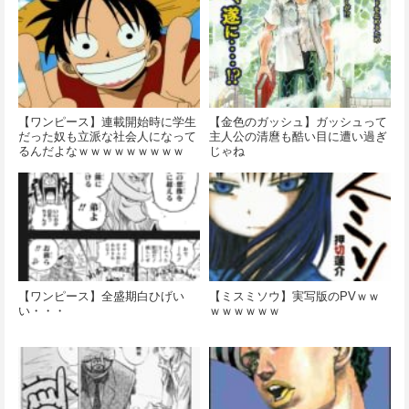
【ワンピース】連載開始時に学生
【金色のガッシュ】ガッシュって
だった奴も立派な社会人になって
主人公の清麿も酷い目に遭い過ぎ
るんだよなｗｗｗｗｗｗｗｗｗ
じゃね
【ワンピース】全盛期白ひげい
【ミスミソウ】実写版のPVｗｗ
い・・・
ｗｗｗｗｗｗ