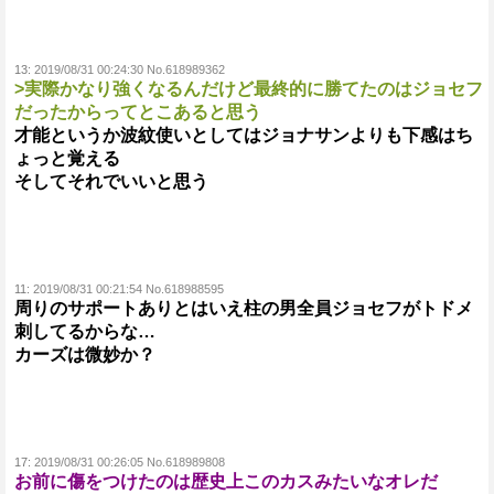
13:
2019/08/31 00:24:30 No.618989362
>実際かなり強くなるんだけど最終的に勝てたのはジョセフ
だったからってとこあると思う
才能というか波紋使いとしてはジョナサンよりも下感はち
ょっと覚える
そしてそれでいいと思う
11:
2019/08/31 00:21:54 No.618988595
周りのサポートありとはいえ柱の男全員ジョセフがトドメ
刺してるからな…
カーズは微妙か？
17:
2019/08/31 00:26:05 No.618989808
お前に傷をつけたのは歴史上このカスみたいなオレだ