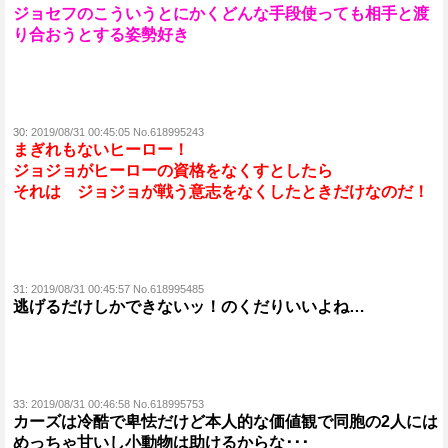
ジョセフのこういうとにかくどんな手段使っても相手と渡
り合おうとする姿勢好き
30:
2019/08/31 00:45:05 No.618995243
まぎれもないヒーロー！
ジョジョがヒーローの資格をなくすとしたら
それは ジョジョが戦う意志をなくしたときだけなのだ！
31:
2019/08/31 00:45:57 No.618995485
逃げるだけしかできないッ！のくだりいいよね…
33:
2019/08/31 00:46:58 No.618995753
カーズは冷酷で卑怯だけど本人的な価値観で同胞の2人には
めっちゃ甘いし小動物は助けるからな･･･