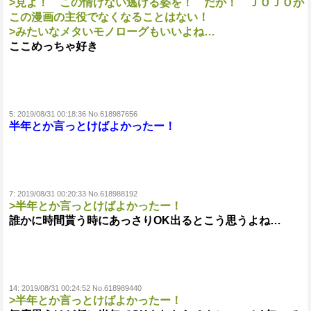
>見よ！ この情けない逃げる姿を！ だが！ ＪＯＪＯが
この漫画の主役でなくなることはない！
>みたいなメタいモノローグもいいよね…
ここめっちゃ好き
5:
2019/08/31 00:18:36 No.618987656
半年とか言っとけばよかったー！
7:
2019/08/31 00:20:33 No.618988192
>半年とか言っとけばよかったー！
誰かに時間貰う時にあっさりOK出るとこう思うよね…
14:
2019/08/31 00:24:52 No.618989440
>半年とか言っとけばよかったー！