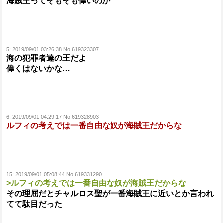
海賊王ってそもそも偉いのか
5:
2019/09/01 03:26:38 No.619323307
海の犯罪者達の王だよ
偉くはないかな…
6:
2019/09/01 04:29:17 No.619328903
ルフィの考えでは一番自由な奴が海賊王だからな
15:
2019/09/01 05:08:44 No.619331290
>ルフィの考えでは一番自由な奴が海賊王だからな
その理屈だとチャルロス聖が一番海賊王に近いとか言われ
てて駄目だった