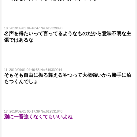
10:
2019/09/01 04:46:47 No.619329993
名声を得たいって言ってるようなものだから意味不明な主
張ではあるな
11:
2019/09/01 04:46:55 No.619330014
そもそも自由に振る舞えるやつって大概強いから勝手に泊
もつくんでしょ
17:
2019/09/01 05:17:39 No.619331848
別に一番強くなくてもいいよね