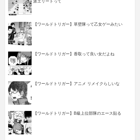
派エリートって
【ワールドトリガー】草壁隊って乙女ゲーみたい
【ワールドトリガー】香取って良い女だよね
【ワールドトリガー】アニメ リメイクらしいな
【ワールドトリガー】B級上位部隊のエース貼る