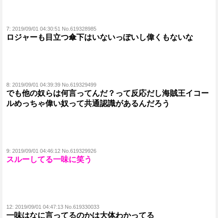
7:
2019/09/01 04:30:51 No.619328985
ロジャーも目立つ傘下はいないっぽいし偉くもないな
8:
2019/09/01 04:39:39 No.619329499
でも他の奴らは何言ってんだ？って反応だし海賊王イコー
ルめっちゃ偉い奴って共通認識があるんだろう
9:
2019/09/01 04:46:12 No.619329926
スルーしてる一味に笑う
12:
2019/09/01 04:47:13 No.619330033
一味はなに言ってるのかは大体わかってる