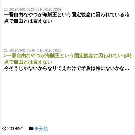
18:
2019/09/01 05:26:35 No.619332309
一番自由なやつが海賊王という固定観念に囚われている時
点で自由とは言えない
21:
2019/09/01 05:49:53 No.619333520
>一番自由なやつが海賊王という固定観念に囚われている時
点で自由とは言えない
今そうじゃないからなりてえわけで矛盾は特にないかな…
2019/9/1
未分類