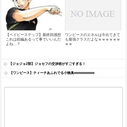
【ベイビーステップ】最終回感想
ワンピースのエネルは今出てきて
これは続編あるって事でいいんだ
も最強クラスだよなｗｗｗｗｗｗ
よね…？
ｗｗ
【ジョジョ2部】ジョセフの交渉術がすごすぎる！
【ワンピース】ティーチあふれでる小物臭wwwwwwww