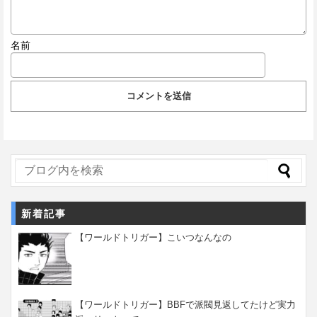
名前
新着記事
【ワールドトリガー】こいつなんなの
【ワールドトリガー】BBFで派閥見返してたけど実力