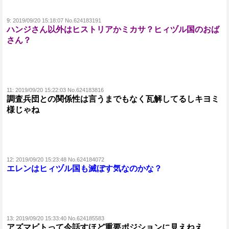
9:
2019/09/20 15:18:07 No.624183191
ハンジさん以外はヒストリアかミカサ？ヒィヅル国のおば
さん？
11:
2019/09/20 15:22:03 No.624183816
調査兵団との関係性は言うまでもなく瓦解してるしキヨミ
様じゃね
12:
2019/09/20 15:23:48 No.624184072
エレンはヒィヅル国も滅ぼす気なのかな？
13:
2019/09/20 15:33:40 No.624185583
アズマビトって今話すほど重要ポジションに見えねえ