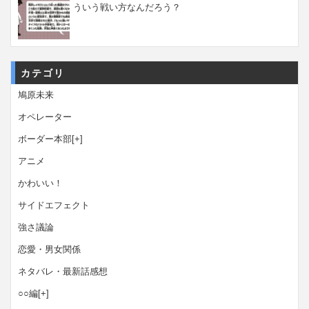
ういう戦い方なんだろう？
カテゴリ
鳩原未来
オペレーター
ボーダー本部
[+]
アニメ
かわいい！
サイドエフェクト
強さ議論
恋愛・男女関係
ネタバレ・最新話感想
○○編
[+]