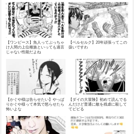
【ワンピース】魚人ってぶっちゃ
【ベルセルク】20年頑張ってこの
け人間の上位種族といっても過言
扱いですわ
じゃない性能だよね
【かぐや様は告らせたい】やっぱ
【ダイの大冒険】初めて読んでる
りかぐや様って本気で怒らせたら
んだけど普通に敵を残虐に殺して
怖いよな
てビビる