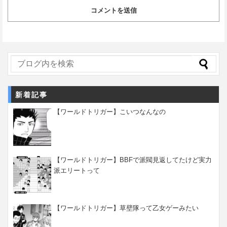
新着記事
【ワールドトリガー】こいつなんなの
【ワールドトリガー】BBFで派閥見返してたけど実力
派エリートって
【ワールドトリガー】草壁隊って乙女ゲーみたい