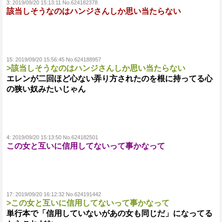
3:
2019/09/20 15:13:11 No.624182378
該当しそうなのはハンジさんしか思い当たらない
15:
2019/09/20 15:56:45 No.624188957
>該当しそうなのはハンジさんしか思い当たらない
エレンが二回ほど心ない弄り方されたのを根に持ってる心
の狭い奴みたいじゃん
4:
2019/09/20 15:13:50 No.624182501
この女と互いに信用してないって事かなって
17:
2019/09/20 16:12:32 No.624191442
>この女と互いに信用してないって事かなって
単行本で「信用していないがあの女も同じだ」になってる