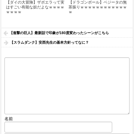
【ダイの大冒険】ザボエラって実
【ドラゴンボール】ベジータの無
はすごい有能な奴だよなｗｗｗｗ
茶振りｗｗｗｗｗｗｗｗｗｗｗｗ
ｗｗｗｗ
ｗ
【進撃の巨人】最新話で印象が180度変わったシーンがこちら
【スラムダンク】安西先生の基本方針ってなに？
名前