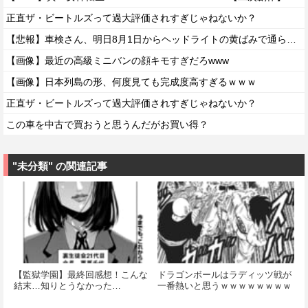
正直ザ・ビートルズって過大評価されすぎじゃねないか？
【悲報】車検さん、明日8月1日からヘッドライトの黄ばみで通らなくなる模様…
【画像】最近の高級ミニバンの顔キモすぎだろwww
【画像】日本列島の形、何度見ても完成度高すぎるｗｗｗ
正直ザ・ビートルズって過大評価されすぎじゃねないか？
この車を中古で買おうと思うんだがお買い得？
"未分類" の関連記事
【監獄学園】最終回感想！こんな
ドラゴンボールはラディッツ戦が
結末…知りとうなかった…
一番熱いと思うｗｗｗｗｗｗｗｗ