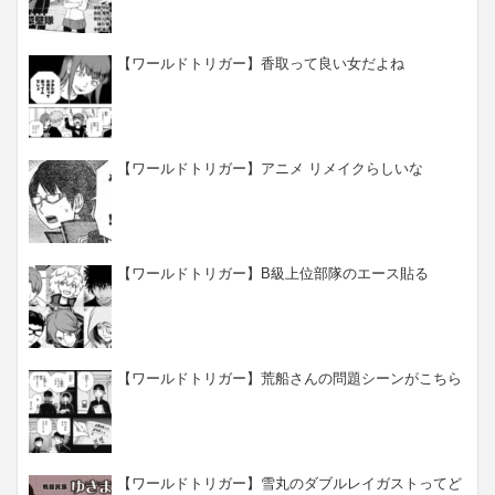
【ワールドトリガー】香取って良い女だよね
【ワールドトリガー】アニメ リメイクらしいな
【ワールドトリガー】B級上位部隊のエース貼る
【ワールドトリガー】荒船さんの問題シーンがこちら
【ワールドトリガー】雪丸のダブルレイガストってど