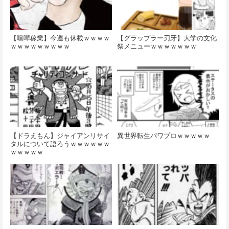
【喧嘩稼業】今週も休載ｗｗｗｗ
【グラップラー刃牙】大学の文化
ｗｗｗｗｗｗｗｗｗ
祭メニューｗｗｗｗｗｗｗ
【ドラえもん】ジャイアンリサイ
異世界転生パワプロｗｗｗｗｗ
タルについて語ろうｗｗｗｗｗｗ
ｗｗｗｗｗ