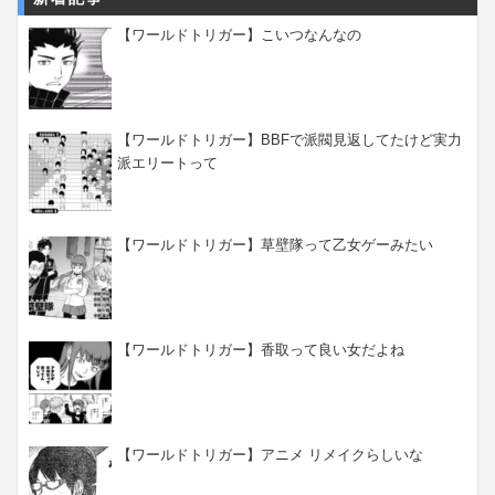
【ワールドトリガー】こいつなんなの
【ワールドトリガー】BBFで派閥見返してたけど実力
派エリートって
【ワールドトリガー】草壁隊って乙女ゲーみたい
【ワールドトリガー】香取って良い女だよね
【ワールドトリガー】アニメ リメイクらしいな