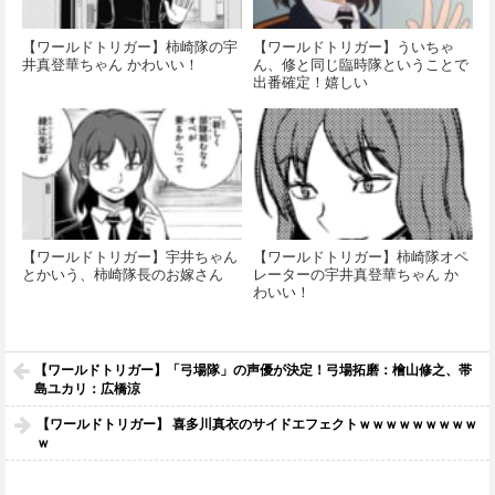
【ワールドトリガー】柿崎隊の宇
【ワールドトリガー】ういちゃ
井真登華ちゃん かわいい！
ん、修と同じ臨時隊ということで
出番確定！嬉しい
【ワールドトリガー】宇井ちゃん
【ワールドトリガー】柿崎隊オペ
とかいう、柿崎隊長のお嫁さん
レーターの宇井真登華ちゃん か
わいい！
【ワールドトリガー】「弓場隊」の声優が決定！弓場拓磨：檜山修之、帯
島ユカリ：広橋涼
【ワールドトリガー】 喜多川真衣のサイドエフェクトｗｗｗｗｗｗｗｗｗ
ｗ