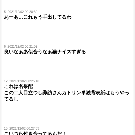
5:
2021/12/02 00:20:39
あーあ…これもう手出してるわ
6:
2021/12/02 00:21:09
良いなぁあ似合うなぁ猫ナイスすぎる
12:
2021/12/02 00:25:10
これは名采配
この二人目立つし諏訪さんカトリン単独背表紙はもうやっ
てるし
15:
2021/12/02 00:27:33
こいつら付き合ってるんだ！