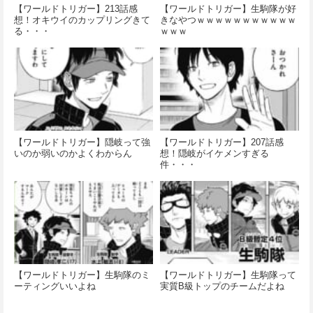
【ワールドトリガー】213話感
【ワールドトリガー】生駒隊が好
想！オキウイのカップリングきて
きなやつｗｗｗｗｗｗｗｗｗｗｗ
る・・・
ｗｗｗ
【ワールドトリガー】隠岐って強
【ワールドトリガー】207話感
いのか弱いのかよくわからん
想！隠岐がイケメンすぎる
件・・・
【ワールドトリガー】生駒隊のミ
【ワールドトリガー】生駒隊って
ーティングいいよね
実質B級トップのチームだよね