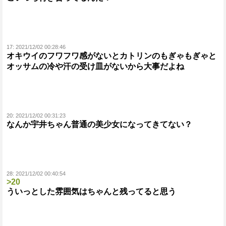
17:
2021/12/02 00:28:46
オキウイのフワフワ感がないとカトリンのもぎゃもぎゃと
オッサムの冷や汗の受け皿がないから大事だよね
20:
2021/12/02 00:31:23
なんか宇井ちゃん普通の美少女になってきてない？
28:
2021/12/02 00:40:54
>20
ういっとした雰囲気はちゃんと残ってると思う