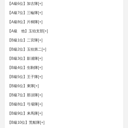
【A級6位】加古隊
[+]
【A級7位】三輪隊
[+]
【A級8位】片桐隊
[+]
【A級 他】玉狛支部
[+]
【B級1位】二宮隊
[+]
【B級2位】玉狛第二
[+]
【B級3位】影浦隊
[+]
【B級4位】生駒隊
[+]
【B級5位】王子隊
[+]
【B級6位】東隊
[+]
【B級7位】那須隊
[+]
【B級8位】弓場隊
[+]
【B級9位】来馬隊
[+]
【B級10位】荒船隊
[+]