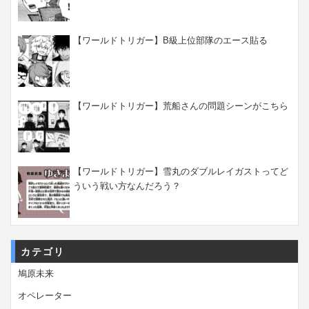
【ワールドトリガー】B級上位部隊のエース貼る
【ワールドトリガー】荒船さんの問題シーンがこちら
【ワールドトリガー】雪丸のダブルレイガストってど
ういう戦い方なんだろう？
カテゴリ
鳩原未来
オペレーター