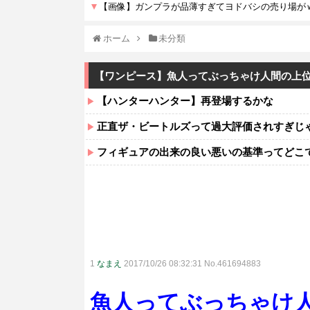
ホーム
未分類
【ワンピース】魚人ってぶっちゃけ人間の上
【ハンターハンター】再登場するかな
正直ザ・ビートルズって過大評価されすぎじ
フィギュアの出来の良い悪いの基準ってどこ
1
なまえ
2017/10/26 08:32:31 No.461694883
魚人ってぶっちゃけ