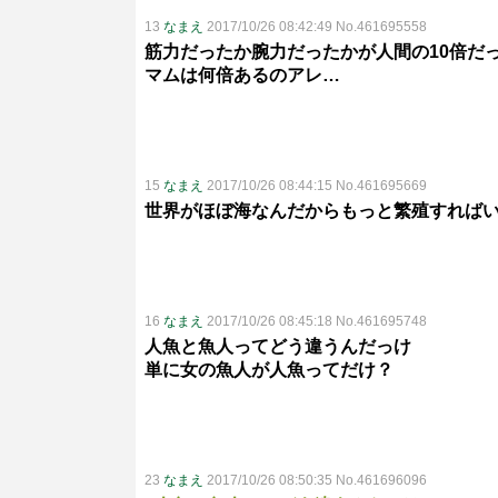
13
なまえ
2017/10/26 08:42:49 No.461695558
筋力だったか腕力だったかが人間の10倍だ
マムは何倍あるのアレ…
15
なまえ
2017/10/26 08:44:15 No.461695669
世界がほぼ海なんだからもっと繁殖すれば
16
なまえ
2017/10/26 08:45:18 No.461695748
人魚と魚人ってどう違うんだっけ
単に女の魚人が人魚ってだけ？
23
なまえ
2017/10/26 08:50:35 No.461696096