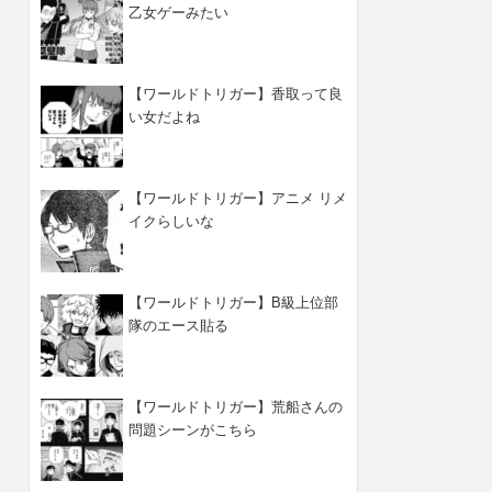
乙女ゲーみたい
【ワールドトリガー】香取って良
い女だよね
【ワールドトリガー】アニメ リメ
イクらしいな
【ワールドトリガー】B級上位部
隊のエース貼る
【ワールドトリガー】荒船さんの
問題シーンがこちら