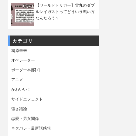
【ワールドトリガー】雪丸のダブ
ルレイガストってどういう戦い方
なんだろう？
カテゴリ
鳩原未来
オペレーター
ボーダー本部
[+]
アニメ
かわいい！
サイドエフェクト
強さ議論
恋愛・男女関係
ネタバレ・最新話感想