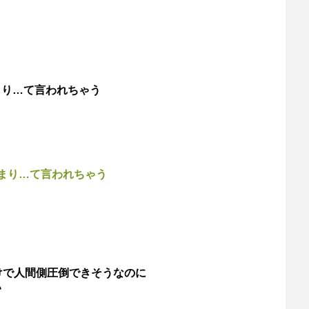
まり…て言われちゃう
まり…て言われちゃう
けで人間側圧倒できそうなのに
い