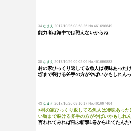
34
なまえ
2017/10/26 08:58:26 No.461696649
能力者は海中では戦えないからね
38
なまえ
2017/10/26 09:02:06 No.461696883
村の家ひっくり返してる魚人は凄味あった
塀まで裂ける斧手の方がやばいかもしれん
43
なまえ
2017/10/26 09:10:17 No.461697464
>村の家ひっくり返してる魚人は凄味あった
い塀まで裂ける斧手の方がやばいかもしれ
言われてみれば飛ぶ斬撃1巻から出てたんだ