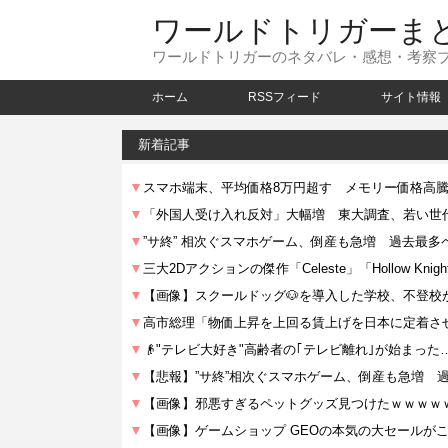
ワールドトリガーま
ワールドトリガーのネタバレ・感想・考察
ホーム
RSSフィード
サイト情報
新着記事