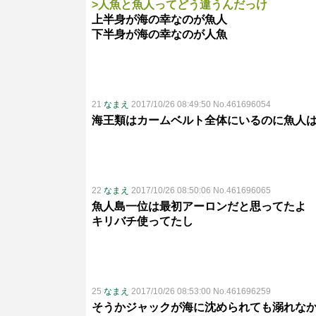
>人魚と魚人ってどう違うんだっけ
上半身が海の幸なのが魚人
下半身が海の幸なのが人魚
21
なまえ
2017/10/26 08:49:50 No.461696054
海王類はカームベルト全体にいるのに魚人
22
なまえ
2017/10/26 08:50:06 No.461696065
魚人島一位は最初アーロンだと思ってたよ
キリバチ使ってたし
25
なまえ
2017/10/26 08:53:00 No.461696259
そうかジャックが海に沈められても溺れな