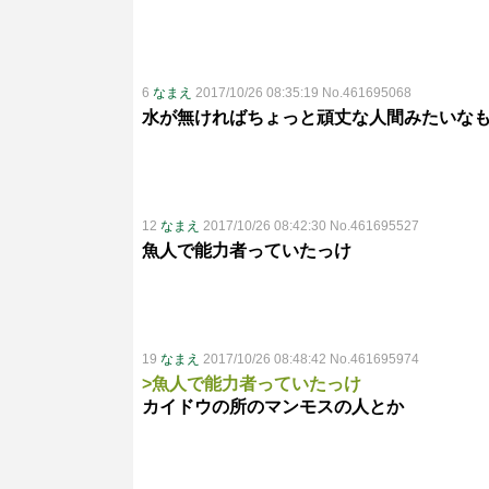
6
なまえ
2017/10/26 08:35:19 No.461695068
水が無ければちょっと頑丈な人間みたいな
12
なまえ
2017/10/26 08:42:30 No.461695527
魚人で能力者っていたっけ
19
なまえ
2017/10/26 08:48:42 No.461695974
>魚人で能力者っていたっけ
カイドウの所のマンモスの人とか