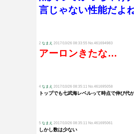
言じゃない性能だよ
2
なまえ
2017/10/26 08:33:55 No.461694983
アーロンきたな…
4
なまえ
2017/10/26 08:35:11 No.461695058
トップでも七武海レベルって時点で伸び代
5
なまえ
2017/10/26 08:35:11 No.461695061
しかし数は少ない