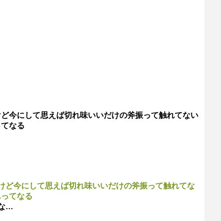
けど今にして思えば切れ味いいだけの斧振って触れてない
ってなる
けど今にして思えば切れ味いいだけの斧振って触れてな
んってなる
な…