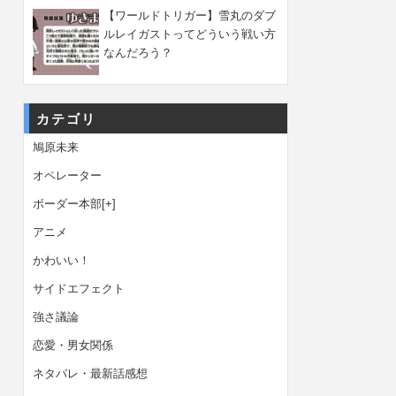
【ワールドトリガー】雪丸のダブ
ルレイガストってどういう戦い方
なんだろう？
カテゴリ
鳩原未来
オペレーター
ボーダー本部
[+]
アニメ
かわいい！
サイドエフェクト
強さ議論
恋愛・男女関係
ネタバレ・最新話感想