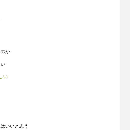
な
いのか
しい
しい
私はいいと思う