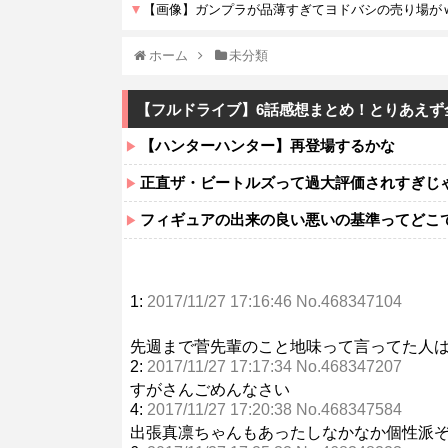
ホーム
未分類
【フルドライブ】6話感想まとめ！とりあえず
【ハンターハンター】再登場するかな
正直ザ・ビートルズって過大評価されすぎじ
フィギュアの出来の良い悪いの基準ってどこ
1:
2017/11/27 17:16:46 No.468347104
先週まで菅先輩のこと地味って言ってた人
2:
2017/11/27 17:17:34 No.468347207
すがさんごめんなさい
4:
2017/11/27 17:20:38 No.468347584
出張真凛ちゃんもあったしなかなか個性派