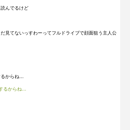
に読んでるけど
まだ見てないっすわーってフルドライブで顔面狙う主人公
するからね…
するからね…