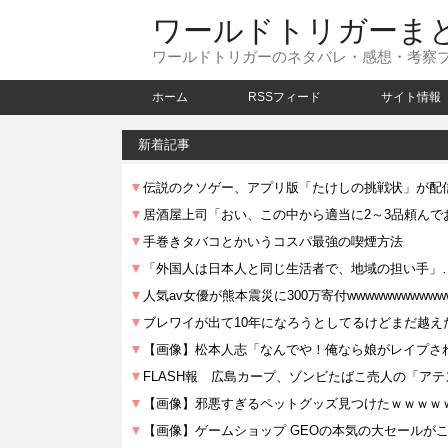
ワールドトリガーま
ワールドトリガーのネタバレ・感想・考察
ホーム
RSSフィード
サイト情報
新着記事