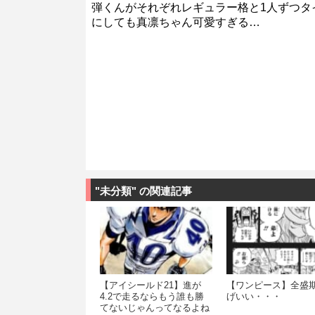
弾くんがそれぞれレギュラー格と1人ずつタ
にしても真凛ちゃん可愛すぎる…
"未分類" の関連記事
【アイシールド21】進が
【ワンピース】全盛
4.2で走るならもう誰も勝
げいい・・・
てないじゃんってなるよね