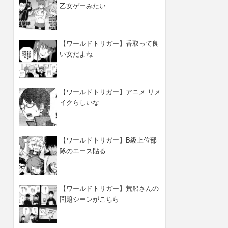
乙女ゲーみたい
【ワールドトリガー】香取って良
い女だよね
【ワールドトリガー】アニメ リメ
イクらしいな
【ワールドトリガー】B級上位部
隊のエース貼る
【ワールドトリガー】荒船さんの
問題シーンがこちら