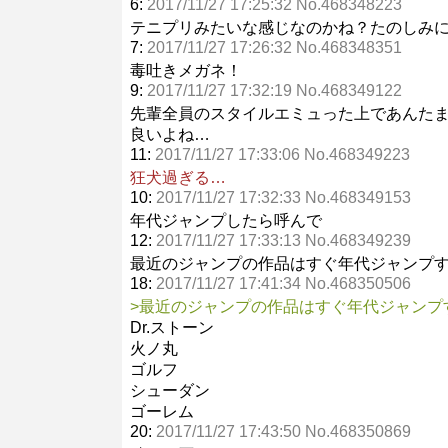
6:
2017/11/27 17:25:32 No.468348223
テニプリみたいな感じなのかね？たのしみ
7:
2017/11/27 17:26:32 No.468348351
毒吐きメガネ！
9:
2017/11/27 17:32:19 No.468349122
先輩全員のスタイルエミュった上であんた
良いよね…
11:
2017/11/27 17:33:06 No.468349223
狂犬過ぎる…
10:
2017/11/27 17:32:33 No.468349153
年代ジャンプしたら呼んで
12:
2017/11/27 17:33:13 No.468349239
最近のジャンプの作品はすぐ年代ジャンプ
18:
2017/11/27 17:41:34 No.468350506
>最近のジャンプの作品はすぐ年代ジャンプ
Dr.ストーン
火ノ丸
ゴルフ
シューダン
ゴーレム
20:
2017/11/27 17:43:50 No.468350869