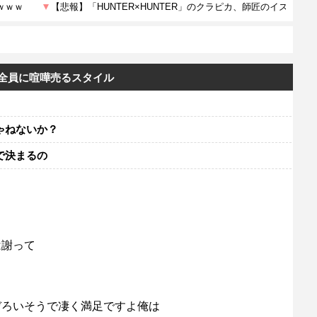
全員に喧嘩売るスタイル
ゃねないか？
で決まるの
は謝って
ぞろいそうで凄く満足ですよ俺は