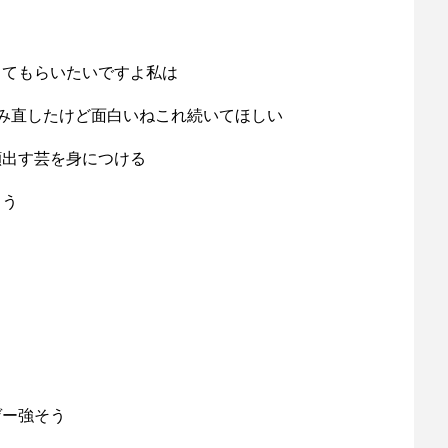
きてもらいたいですよ私は
み直したけど面白いねこれ続いてほしい
顔出す芸を身につける
まう
ゲー強そう