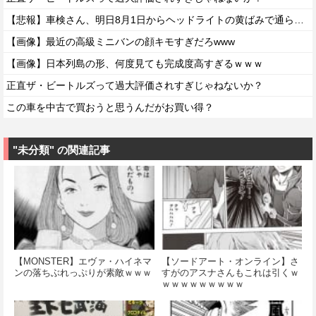
【悲報】車検さん、明日8月1日からヘッドライトの黄ばみで通らなくなる模様…
【画像】最近の高級ミニバンの顔キモすぎだろwww
【画像】日本列島の形、何度見ても完成度高すぎるｗｗｗ
正直ザ・ビートルズって過大評価されすぎじゃねないか？
この車を中古で買おうと思うんだがお買い得？
"未分類" の関連記事
【MONSTER】エヴァ・ハイネマ
【ソードアート・オンライン】さ
ンの落ちぶれっぷりが素敵ｗｗｗ
すがのアスナさんもこれは引くｗ
ｗｗｗｗｗｗｗｗｗ