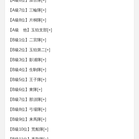
【A級6位】加古隊
[+]
【A級7位】三輪隊
[+]
【A級8位】片桐隊
[+]
【A級 他】玉狛支部
[+]
【B級1位】二宮隊
[+]
【B級2位】玉狛第二
[+]
【B級3位】影浦隊
[+]
【B級4位】生駒隊
[+]
【B級5位】王子隊
[+]
【B級6位】東隊
[+]
【B級7位】那須隊
[+]
【B級8位】弓場隊
[+]
【B級9位】来馬隊
[+]
【B級10位】荒船隊
[+]