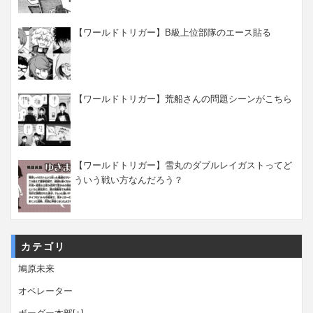
【ワールドトリガー】B級上位部隊のエース貼る
【ワールドトリガー】荒船さんの問題シーンがこちら
【ワールドトリガー】雪丸のダブルレイガストってど
ういう戦い方なんだろう？
カテゴリ
鳩原未来
オペレーター