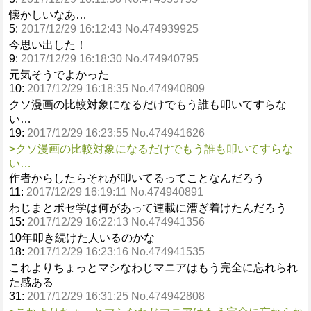
懐かしいなあ…
5:
2017/12/29 16:12:43 No.474939925
今思い出した！
9:
2017/12/29 16:18:30 No.474940795
元気そうでよかった
10:
2017/12/29 16:18:35 No.474940809
クソ漫画の比較対象になるだけでもう誰も叩いてすらな
い…
19:
2017/12/29 16:23:55 No.474941626
>クソ漫画の比較対象になるだけでもう誰も叩いてすらな
い…
作者からしたらそれが叩いてるってことなんだろう
11:
2017/12/29 16:19:11 No.474940891
わじまとポセ学は何があって連載に漕ぎ着けたんだろう
15:
2017/12/29 16:22:13 No.474941356
10年叩き続けた人いるのかな
18:
2017/12/29 16:23:16 No.474941535
これよりちょっとマシなわじマニアはもう完全に忘れられ
た感ある
31:
2017/12/29 16:31:25 No.474942808