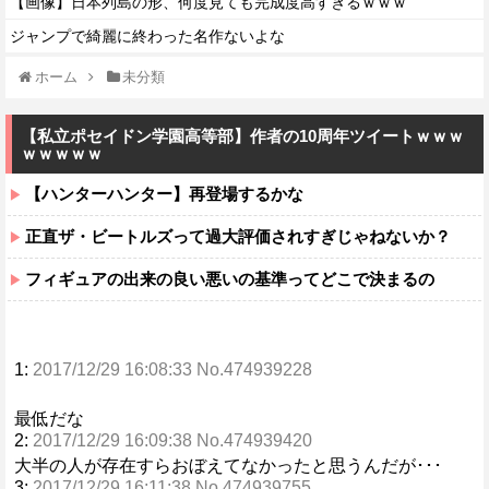
【画像】日本列島の形、何度見ても完成度高すぎるｗｗｗ
ジャンプで綺麗に終わった名作ないよな
ホーム
未分類
【私立ポセイドン学園高等部】作者の10周年ツイートｗｗｗ
ｗｗｗｗｗ
【ハンターハンター】再登場するかな
正直ザ・ビートルズって過大評価されすぎじゃねないか？
フィギュアの出来の良い悪いの基準ってどこで決まるの
1:
2017/12/29 16:08:33 No.474939228
最低だな
2:
2017/12/29 16:09:38 No.474939420
大半の人が存在すらおぼえてなかったと思うんだが･･･
3:
2017/12/29 16:11:38 No.474939755