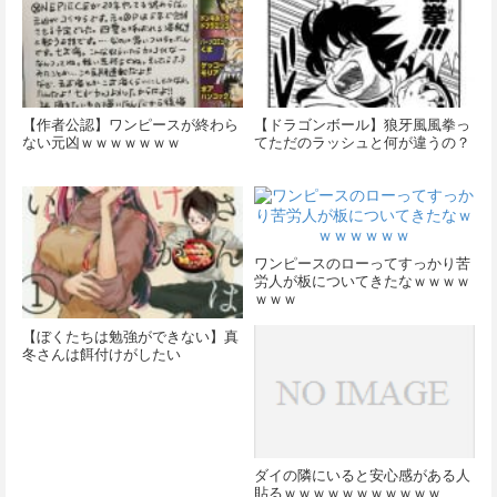
【作者公認】ワンピースが終わら
【ドラゴンボール】狼牙風風拳っ
ない元凶ｗｗｗｗｗｗｗ
てただのラッシュと何が違うの？
ワンピースのローってすっかり苦
労人が板についてきたなｗｗｗｗ
ｗｗｗ
【ぼくたちは勉強ができない】真
冬さんは餌付けがしたい
ダイの隣にいると安心感がある人
貼るｗｗｗｗｗｗｗｗｗｗｗ