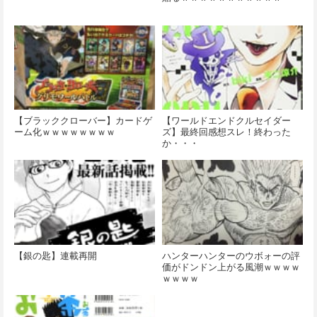
【ブラッククローバー】カードゲ
【ワールドエンドクルセイダー
ーム化ｗｗｗｗｗｗｗｗ
ズ】最終回感想スレ！終わった
か・・・
【銀の匙】連載再開
ハンターハンターのウボォーの評
価がドンドン上がる風潮ｗｗｗｗ
ｗｗｗｗ