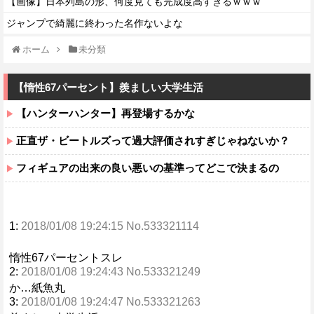
【画像】日本列島の形、何度見ても完成度高すぎるｗｗｗ
ジャンプで綺麗に終わった名作ないよな
ホーム
未分類
【惰性67パーセント】羨ましい大学生活
【ハンターハンター】再登場するかな
正直ザ・ビートルズって過大評価されすぎじゃねないか？
フィギュアの出来の良い悪いの基準ってどこで決まるの
1:
2018/01/08 19:24:15 No.533321114
惰性67パーセントスレ
2:
2018/01/08 19:24:43 No.533321249
か…紙魚丸
3:
2018/01/08 19:24:47 No.533321263