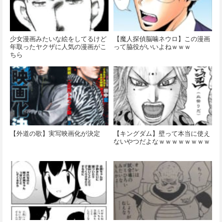
少女漫画みたいな絵をしてるけど
【魔人探偵脳噛ネウロ】この漫画
年取ったヤクザに人気の漫画がこ
って脇役がいいよねｗｗｗ
ちら
【外道の歌】実写映画化が決定
【キングダム】壁って本当に使え
ないやつだよなｗｗｗｗｗｗｗｗ