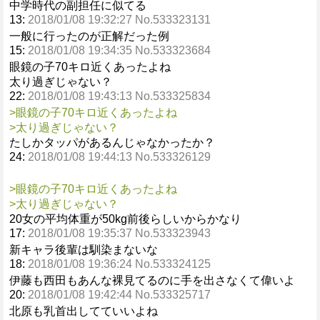
中学時代の副担任に似てる
13:
2018/01/08 19:32:27 No.533323131
一般に行ったのが正解だった例
15:
2018/01/08 19:34:35 No.533323684
眼鏡の子70キロ近くあったよね
太り過ぎじゃない？
22:
2018/01/08 19:43:13 No.533325834
>眼鏡の子70キロ近くあったよね
>太り過ぎじゃない？
たしかタッパがあるんじゃなかったか？
24:
2018/01/08 19:44:13 No.533326129
>眼鏡の子70キロ近くあったよね
>太り過ぎじゃない？
20女の平均体重が50kg前後らしいからかなり
17:
2018/01/08 19:35:37 No.533323943
新キャラ後輩は馴染まないな
18:
2018/01/08 19:36:24 No.533324125
伊藤も西田もあんな裸見てるのに手を出さなくて偉いよ
20:
2018/01/08 19:42:44 No.533325717
北原も乳首出してていいよね