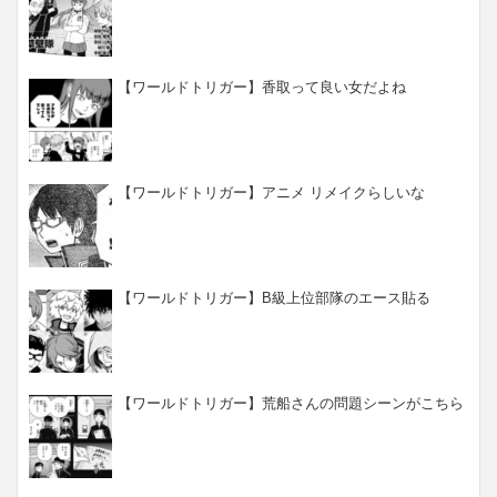
【ワールドトリガー】香取って良い女だよね
【ワールドトリガー】アニメ リメイクらしいな
【ワールドトリガー】B級上位部隊のエース貼る
【ワールドトリガー】荒船さんの問題シーンがこちら