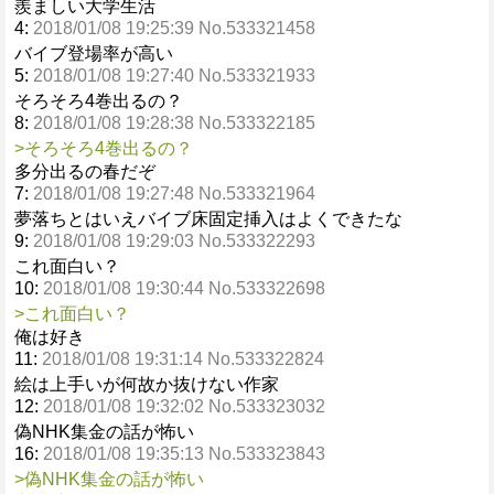
羨ましい大学生活
4:
2018/01/08 19:25:39 No.533321458
バイブ登場率が高い
5:
2018/01/08 19:27:40 No.533321933
そろそろ4巻出るの？
8:
2018/01/08 19:28:38 No.533322185
>そろそろ4巻出るの？
多分出るの春だぞ
7:
2018/01/08 19:27:48 No.533321964
夢落ちとはいえバイブ床固定挿入はよくできたな
9:
2018/01/08 19:29:03 No.533322293
これ面白い？
10:
2018/01/08 19:30:44 No.533322698
>これ面白い？
俺は好き
11:
2018/01/08 19:31:14 No.533322824
絵は上手いが何故か抜けない作家
12:
2018/01/08 19:32:02 No.533323032
偽NHK集金の話が怖い
16:
2018/01/08 19:35:13 No.533323843
>偽NHK集金の話が怖い