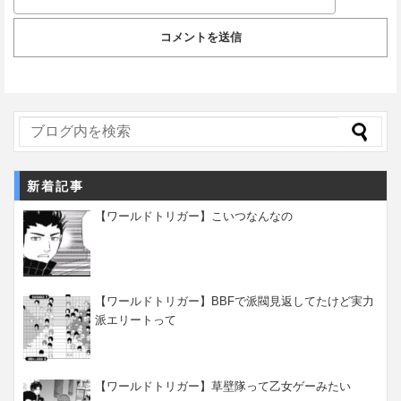
新着記事
【ワールドトリガー】こいつなんなの
【ワールドトリガー】BBFで派閥見返してたけど実力
派エリートって
【ワールドトリガー】草壁隊って乙女ゲーみたい