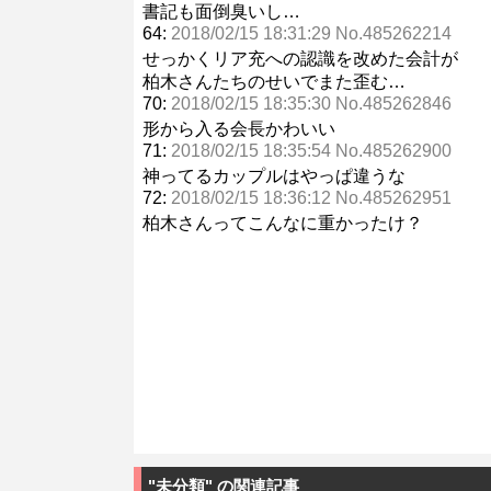
書記も面倒臭いし…
64:
2018/02/15 18:31:29 No.485262214
せっかくリア充への認識を改めた会計が
柏木さんたちのせいでまた歪む…
70:
2018/02/15 18:35:30 No.485262846
形から入る会長かわいい
71:
2018/02/15 18:35:54 No.485262900
神ってるカップルはやっぱ違うな
72:
2018/02/15 18:36:12 No.485262951
柏木さんってこんなに重かったけ？
"未分類" の関連記事