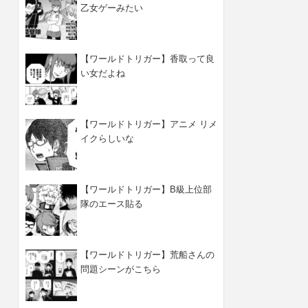
乙女ゲーみたい
【ワールドトリガー】香取って良
い女だよね
【ワールドトリガー】アニメ リメ
イクらしいな
【ワールドトリガー】B級上位部
隊のエース貼る
【ワールドトリガー】荒船さんの
問題シーンがこちら