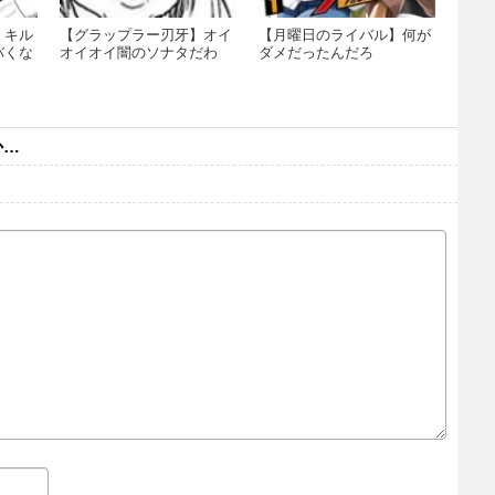
】キル
【グラップラー刃牙】オイ
【月曜日のライバル】何が
バくな
オイオイ闇のソナタだわ
ダメだったんだろ
か…