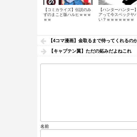
【コミカライズ】伝説のみ
【ハンターハンター
ずのまこと版ハルヒｗｗｗ
アって今スペックヤ
ｗｗ
い？ｗｗｗｗｗｗｗ
【4コマ漫画】金取るまで待ってくれるの
【キャプテン翼】ただの妬みだよねこれ
名前