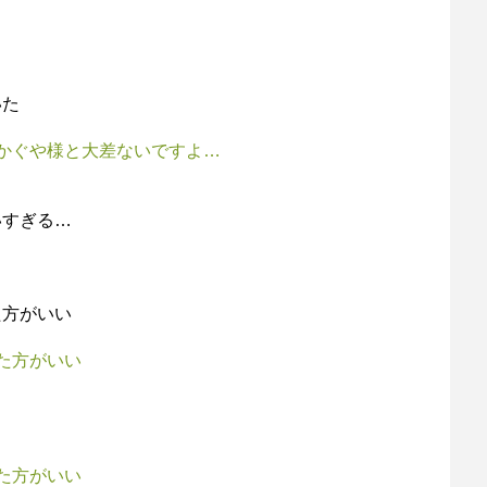
いた
かぐや様と大差ないですよ…
いすぎる…
た方がいい
た方がいい
き
た方がいい