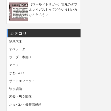
【ワールドトリガー】雪丸のダブ
ルレイガストってどういう戦い方
なんだろう？
カテゴリ
鳩原未来
オペレーター
ボーダー本部
[+]
アニメ
かわいい！
サイドエフェクト
強さ議論
恋愛・男女関係
ネタバレ・最新話感想