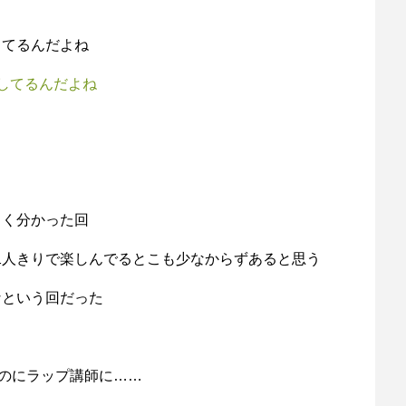
してるんだよね
してるんだよね
よく分かった回
二人きりで楽しんでるとこも少なからずあると思う
なという回だった
なのにラップ講師に……