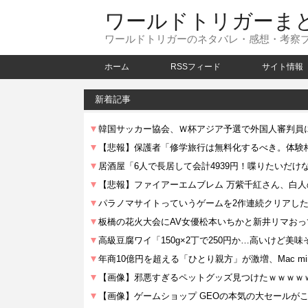
ワールドトリガーま
ワールドトリガーのネタバレ・感想・考察
ホーム
RSSフィード
サイト情報
新着記事