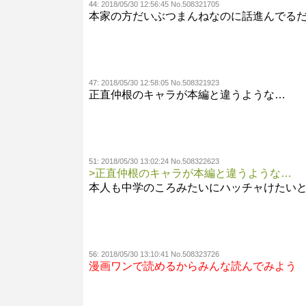
44:
2018/05/30 12:56:45 No.508321705
本家の方だいぶつまんねなのに話進んでる
47:
2018/05/30 12:58:05 No.508321923
正直仲根のキャラが本編と違うような…
51:
2018/05/30 13:02:24 No.508322623
>正直仲根のキャラが本編と違うような…
本人も中学のころみたいにハッチャけたい
56:
2018/05/30 13:10:41 No.508323726
漫画ワンで読めるからみんな読んでみよう