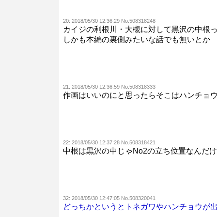
20:
2018/05/30 12:36:29 No.508318248
カイジの利根川・大槻に対して黒沢の中根
しかも本編の裏側みたいな話でも無いとか
21:
2018/05/30 12:36:59 No.508318333
作画はいいのにと思ったらそこはハンチョ
22:
2018/05/30 12:37:28 No.508318421
中根は黒沢の中じゃNo2の立ち位置なんだ
32:
2018/05/30 12:47:05 No.508320041
どっちかというとトネガワやハンチョウが