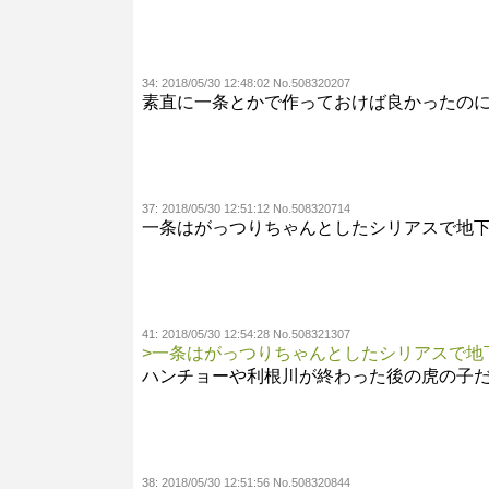
34:
2018/05/30 12:48:02 No.508320207
素直に一条とかで作っておけば良かったの
37:
2018/05/30 12:51:12 No.508320714
一条はがっつりちゃんとしたシリアスで地
41:
2018/05/30 12:54:28 No.508321307
>一条はがっつりちゃんとしたシリアスで地
ハンチョーや利根川が終わった後の虎の子
38:
2018/05/30 12:51:56 No.508320844