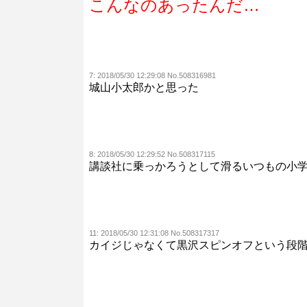
こんなのあったんだ…
7:
2018/05/30 12:29:08 No.508316981
城山小太郎かと思った
8:
2018/05/30 12:29:52 No.508317115
講談社に乗っかろうとして滑るいつもの小
11:
2018/05/30 12:31:08 No.508317317
カイジじゃなくて黒沢スピンオフという段