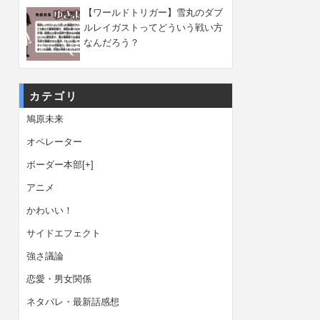
【ワールドトリガー】雪丸のダブ
ルレイガストってどういう戦い方
なんだろう？
カテゴリ
鳩原未来
オペレーター
ボーダー本部
[+]
アニメ
かわいい！
サイドエフェクト
強さ議論
恋愛・男女関係
ネタバレ・最新話感想