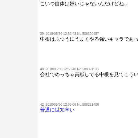
こいつ自体は嫌いじゃないんだけどね…
39:
2018/05/30 12:52:43 No.508320987
中根はふつうにうまくやる強いキャラであ
40:
2018/05/30 12:53:40 No.508321138
会社でめっちゃ貢献してる中根を見てこう
42:
2018/05/30 12:55:06 No.508321406
普通に世知辛い