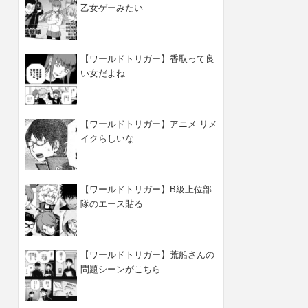
乙女ゲーみたい
【ワールドトリガー】香取って良
い女だよね
【ワールドトリガー】アニメ リメ
イクらしいな
【ワールドトリガー】B級上位部
隊のエース貼る
【ワールドトリガー】荒船さんの
問題シーンがこちら