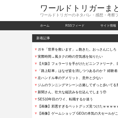
ワールドトリガーま
ワールドトリガーのネタバレ・感想・考察
ホーム
RSSフィード
サイト情報
新着記事