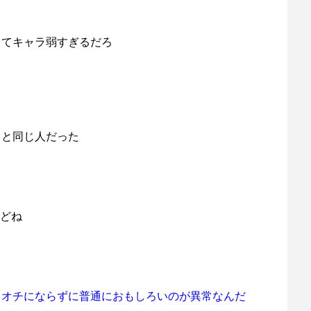
ってキャラ弱すぎるだろ
ウと同じ人だった
けどね
出オチにならずに普通におもしろいのが異常なんだ