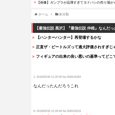
ホーム
未分類
【最強伝説 黒沢】『最強伝説 仲根』なんだ
【ハンターハンター】再登場するかな
正直ザ・ビートルズって過大評価されすぎじ
フィギュアの出来の良い悪いの基準ってどこ
1:
2018/05/30 12:25:00 No.508316284
なんだったんだろうこれ
6:
2018/05/30 12:28:46 No.508316918