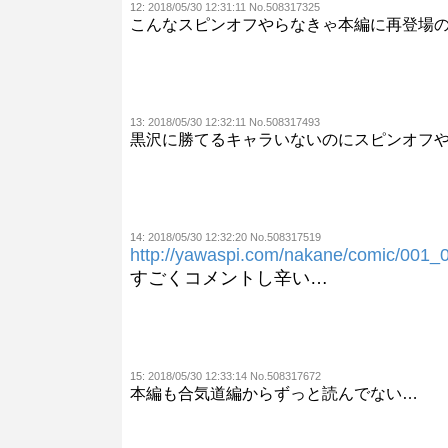
12:
2018/05/30 12:31:11 No.508317325
こんなスピンオフやらなきゃ本編に再登場
13:
2018/05/30 12:32:11 No.508317493
黒沢に勝てるキャラいないのにスピンオフ
14:
2018/05/30 12:32:20 No.508317519
http://yawaspi.com/nakane/comic/001_
すごくコメントし辛い…
15:
2018/05/30 12:33:14 No.508317672
本編も合気道編からずっと読んでない…