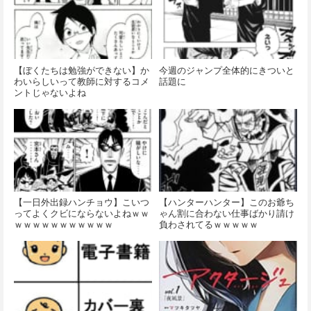
【ぼくたちは勉強ができない】か
今週のジャンプ全体的にきついと
わいらしいって教師に対するコメ
話題に
ントじゃないよね
【一日外出録ハンチョウ】こいつ
【ハンターハンター】このお爺ち
ってよくクビにならないよねｗｗ
ゃん割に合わない仕事ばかり請け
ｗｗｗｗｗｗｗｗｗｗｗ
負わされてるｗｗｗｗｗ