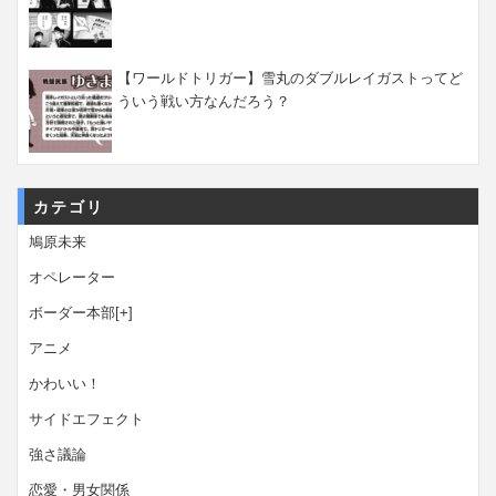
【ワールドトリガー】雪丸のダブルレイガストってど
ういう戦い方なんだろう？
カテゴリ
鳩原未来
オペレーター
ボーダー本部
[+]
アニメ
かわいい！
サイドエフェクト
強さ議論
恋愛・男女関係