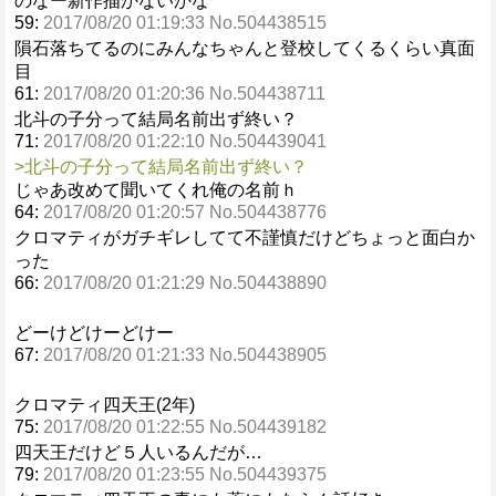
のなー新作描かないかな
59:
2017/08/20 01:19:33 No.504438515
隕石落ちてるのにみんなちゃんと登校してくるくらい真面
目
61:
2017/08/20 01:20:36 No.504438711
北斗の子分って結局名前出ず終い？
71:
2017/08/20 01:22:10 No.504439041
>北斗の子分って結局名前出ず終い？
じゃあ改めて聞いてくれ俺の名前ｈ
64:
2017/08/20 01:20:57 No.504438776
クロマティがガチギレしてて不謹慎だけどちょっと面白か
った
66:
2017/08/20 01:21:29 No.504438890
どーけどけーどけー
67:
2017/08/20 01:21:33 No.504438905
クロマティ四天王(2年)
75:
2017/08/20 01:22:55 No.504439182
四天王だけど５人いるんだが…
79:
2017/08/20 01:23:55 No.504439375