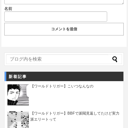
名前
新着記事
【ワールドトリガー】こいつなんなの
【ワールドトリガー】BBFで派閥見返してたけど実力
派エリートって