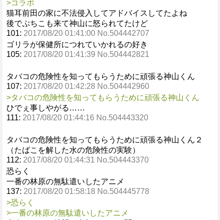
>コラボ
猫耳前田の家に不法侵入してアドバイスしてたよね
後でぷちこも来て神山に怒られてたけど
101:
2017/08/20 01:41:00 No.504442707
ゴリラが保健所につれていかれるの好き
105:
2017/08/20 01:41:39 No.504442821
タバコの危険性を知ってもらうために頑張る神山くん
107:
2017/08/20 01:42:28 No.504442960
>タバコの危険性を知ってもらうために頑張る神山くん
ひでぇ事しやがる……
111:
2017/08/20 01:44:16 No.504443320
タバコの危険性を知ってもらうために頑張る神山くん２
（たばこを解した水の危険性の実験）
112:
2017/08/20 01:44:31 No.504443370
恐らく
一番の林原の無駄遣いしたアニメ
137:
2017/08/20 01:58:18 No.504445778
>恐らく
>一番の林原の無駄遣いしたアニメ