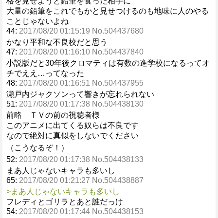
格を見せようと鉛筆を食った相手に
大量の鉛筆をこれでもかと見せつけるのも地味に人のやる
ことじゃないよね
44:
2017/08/20 01:15:19 No.504437680
かなり平和な不良校だと思う
47:
2017/08/20 01:16:10 No.504437840
小説版だと30年後クロマティは有数の進学校になるってオ
チでええ…ってなった
48:
2017/08/20 01:16:51 No.504437955
瀬戸内ジャクソンって響きが忘れられない
51:
2017/08/20 01:17:38 No.504438130
前略 ＴＶの前の視聴者様
このアニメに出てくる奴らは不良です
なので絶対に真似をしないでください
（こうなるぞ！）
52:
2017/08/20 01:17:38 No.504438133
まあ人じゃないキャラも多いし
65:
2017/08/20 01:21:27 No.504438887
>まあ人じゃないキャラも多いし
フレディとゴリラとあと誰だっけ
54:
2017/08/20 01:17:44 No.504438153