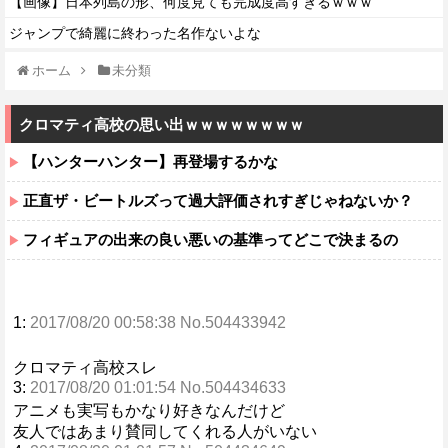
【画像】日本列島の形、何度見ても完成度高すぎるｗｗｗ
ジャンプで綺麗に終わった名作ないよな
ホーム
未分類
クロマティ高校の思い出ｗｗｗｗｗｗｗｗ
【ハンターハンター】再登場するかな
正直ザ・ビートルズって過大評価されすぎじゃねないか？
フィギュアの出来の良い悪いの基準ってどこで決まるの
1:
2017/08/20 00:58:38 No.504433942
クロマティ高校スレ
3:
2017/08/20 01:01:54 No.504434633
アニメも実写もかなり好きなんだけど
友人ではあまり賛同してくれる人がいない