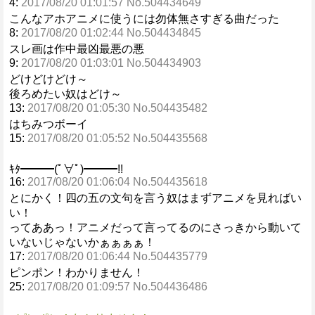
4:
2017/08/20 01:01:57 No.504434649
こんなアホアニメに使うには勿体無さすぎる曲だった
8:
2017/08/20 01:02:44 No.504434845
スレ画は作中最凶最悪の悪
9:
2017/08/20 01:03:01 No.504434903
どけどけどけ～
後ろめたい奴はどけ～
13:
2017/08/20 01:05:30 No.504435482
はちみつボーイ
15:
2017/08/20 01:05:52 No.504435568
ｷﾀ━━━(ﾟ∀ﾟ)━━━!!
16:
2017/08/20 01:06:04 No.504435618
とにかく！四の五の文句を言う奴はまずアニメを見ればい
い！
ってああっ！アニメだって言ってるのにさっきから動いて
いないじゃないかぁぁぁぁ！
17:
2017/08/20 01:06:44 No.504435779
ピンポン！わかりません！
25:
2017/08/20 01:09:57 No.504436486