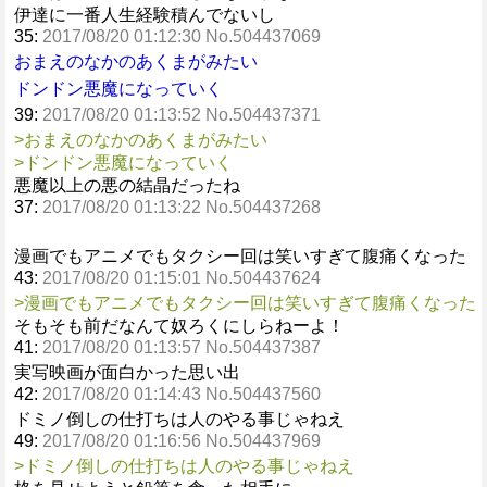
伊達に一番人生経験積んでないし
35:
2017/08/20 01:12:30 No.504437069
おまえのなかのあくまがみたい
ドンドン悪魔になっていく
39:
2017/08/20 01:13:52 No.504437371
>おまえのなかのあくまがみたい
>ドンドン悪魔になっていく
悪魔以上の悪の結晶だったね
37:
2017/08/20 01:13:22 No.504437268
漫画でもアニメでもタクシー回は笑いすぎて腹痛くなった
43:
2017/08/20 01:15:01 No.504437624
>漫画でもアニメでもタクシー回は笑いすぎて腹痛くなった
そもそも前だなんて奴ろくにしらねーよ！
41:
2017/08/20 01:13:57 No.504437387
実写映画が面白かった思い出
42:
2017/08/20 01:14:43 No.504437560
ドミノ倒しの仕打ちは人のやる事じゃねえ
49:
2017/08/20 01:16:56 No.504437969
>ドミノ倒しの仕打ちは人のやる事じゃねえ