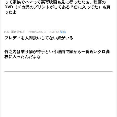
って家族でハマって実写映画も見に行ったなぁ。映画の
DVD（メカ沢のプリントがしてある？缶に入ってた）も買
ったよ
名前:
匿名
投稿日：2018/03/08(木) 18:30:54
返信
フレディを人間扱いしてない奴がいる
竹之内は乗り物が苦手という理由で家から一番近いクロ高
校に入ったんだよな