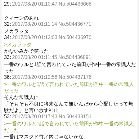
29:
2017/08/20 01:10:47 No.504436668
クィーンのあれ
32:
2017/08/20 01:11:14 No.504436771
メカラッタ
34:
2017/08/20 01:12:03 No.504436970
>メカラッタ
かないみかで笑った
33:
2017/08/20 01:11:45 No.504436891
一番のワルと1話で言われていた前田が作中一番の常識人だ
った
36:
2017/08/20 01:12:58 No.504437176
>一番のワルと1話で言われていた前田が作中一番の常識人
だった
そんな常識人に
「そもそも不良に将来なんて無いんだから心配したって無
駄だよ」と言い放す神山
53:
2017/08/20 01:17:43 No.504438151
>一番のワルと1話で言われていた前田が作中一番の常識人
だった
一番はマスクド竹ノ内じゃないかな