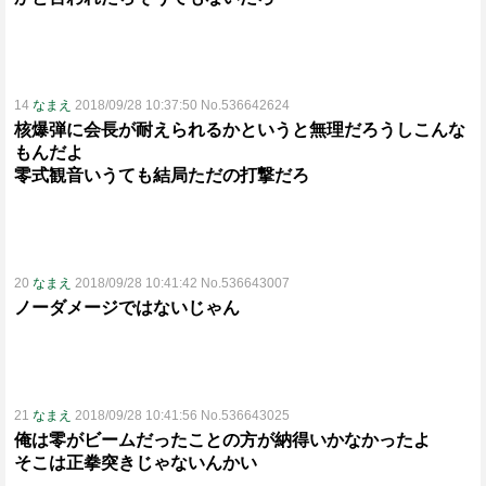
14
なまえ
2018/09/28 10:37:50 No.536642624
核爆弾に会長が耐えられるかというと無理だろうしこんな
もんだよ
零式観音いうても結局ただの打撃だろ
20
なまえ
2018/09/28 10:41:42 No.536643007
ノーダメージではないじゃん
21
なまえ
2018/09/28 10:41:56 No.536643025
俺は零がビームだったことの方が納得いかなかったよ
そこは正拳突きじゃないんかい