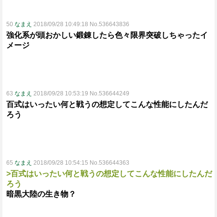
50
なまえ
2018/09/28 10:49:18 No.536643836
強化系が頭おかしい鍛錬したら色々限界突破しちゃったイ
メージ
63
なまえ
2018/09/28 10:53:19 No.536644249
百式はいったい何と戦うの想定してこんな性能にしたんだ
ろう
65
なまえ
2018/09/28 10:54:15 No.536644363
>百式はいったい何と戦うの想定してこんな性能にしたんだ
ろう
暗黒大陸の生き物？