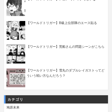
【ワールドトリガー】B級上位部隊のエース貼る
【ワールドトリガー】荒船さんの問題シーンがこちら
【ワールドトリガー】雪丸のダブルレイガストってど
ういう戦い方なんだろう？
カテゴリ
鳩原未来