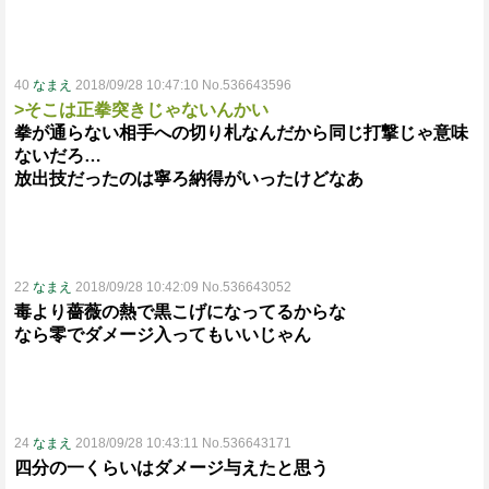
40
なまえ
2018/09/28 10:47:10 No.536643596
>そこは正拳突きじゃないんかい
拳が通らない相手への切り札なんだから同じ打撃じゃ意味
ないだろ…
放出技だったのは寧ろ納得がいったけどなあ
22
なまえ
2018/09/28 10:42:09 No.536643052
毒より薔薇の熱で黒こげになってるからな
なら零でダメージ入ってもいいじゃん
24
なまえ
2018/09/28 10:43:11 No.536643171
四分の一くらいはダメージ与えたと思う