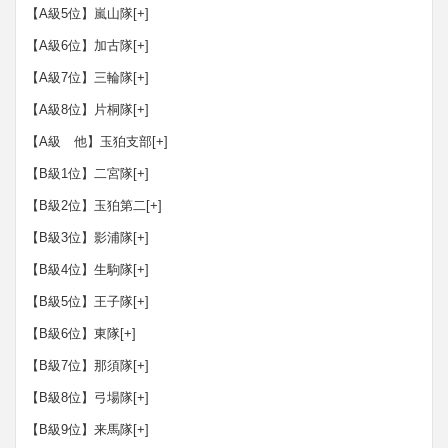
【A級5位】嵐山隊
[+]
【A級6位】加古隊
[+]
【A級7位】三輪隊
[+]
【A級8位】片桐隊
[+]
【A級 他】玉狛支部
[+]
【B級1位】二宮隊
[+]
【B級2位】玉狛第二
[+]
【B級3位】影浦隊
[+]
【B級4位】生駒隊
[+]
【B級5位】王子隊
[+]
【B級6位】東隊
[+]
【B級7位】那須隊
[+]
【B級8位】弓場隊
[+]
【B級9位】来馬隊
[+]