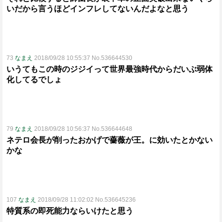
いだから言うほどインフレしてないんだよなと思う
73
なまえ
2018/09/28 10:55:37 No.536644530
いうてもこの時のジジイって世界最強時代からだいぶ弱体
化してるでしょ
79
なまえ
2018/09/28 10:56:37 No.536644648
ネテロ会長が削ったおかげで薔薇が王。に効いたとかない
かな
107
なまえ
2018/09/28 11:02:02 No.536645236
特質系の即死能力ならいけたと思う