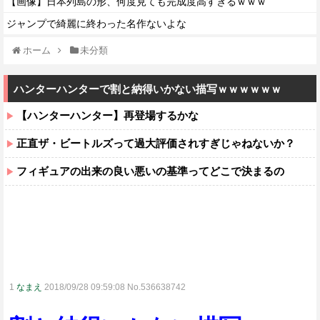
【画像】日本列島の形、何度見ても完成度高すぎるｗｗｗ
ジャンプで綺麗に終わった名作ないよな
ホーム
未分類
ハンターハンターで割と納得いかない描写ｗｗｗｗｗｗ
【ハンターハンター】再登場するかな
正直ザ・ビートルズって過大評価されすぎじゃねないか？
フィギュアの出来の良い悪いの基準ってどこで決まるの
1
なまえ
2018/09/28 09:59:08 No.536638742