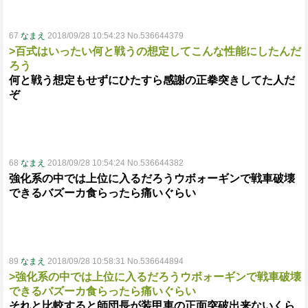
67
なまえ
2018/09/28 10:54:23 No.536644379
>百式はいったい何と戦うの想定してこんな性能にしたんだ
ろう
何と戦う想定もせずにひたすら感謝の正拳突きしてた人だ
ぞ
68
なまえ
2018/09/28 10:54:24 No.536644382
強化系の中では上位に入るだろうウボォーギンで戦車破壊
できるバズーカ食らったら痛いぐらい
89
なまえ
2018/09/28 10:58:31 No.536644894
>強化系の中では上位に入るだろうウボォーギンで戦車破壊
できるバズーカ食らったら痛いぐらい
それと比較すると師団長が装甲車の正面突破出来ないくら