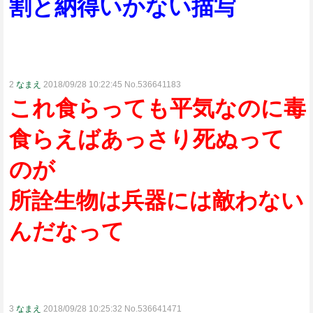
割と納得いかない描写
2
なまえ
2018/09/28 10:22:45 No.536641183
これ食らっても平気なのに毒
食らえばあっさり死ぬって
のが
所詮生物は兵器には敵わない
んだなって
3
なまえ
2018/09/28 10:25:32 No.536641471