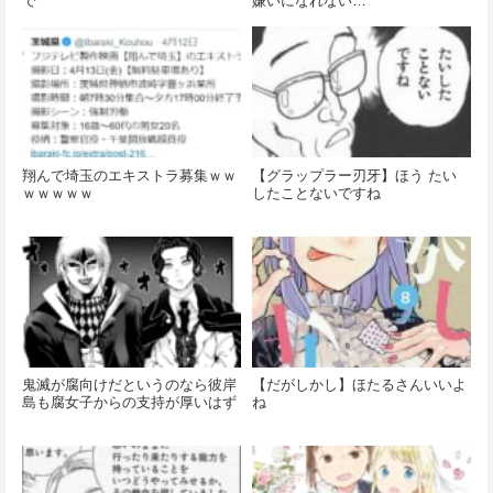
で
嫌いになれない…
翔んで埼玉のエキストラ募集ｗｗ
【グラップラー刃牙】ほう たい
ｗｗｗｗｗ
したことないですね
鬼滅が腐向けだというのなら彼岸
【だがしかし】ほたるさんいいよ
島も腐女子からの支持が厚いはず
ね