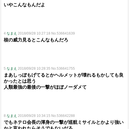
いやこんなもんだよ
4
なまえ
2018/09/28 10:27:18 No.536641639
核の威力見るとこんなもんだろ
5
なまえ
2018/09/28 10:28:35 No.536641755
まあしっぽもげてるとかヘルメットが壊れるもかしても良
かったとは思う
人類最強の最後の一撃がほぼノーダメて
8
なまえ
2018/09/28 10:34:15 No.536642288
でもネテロ会長の渾身の一撃が巡航ミサイルとかより強い
かと言われたらそうでもないだろ