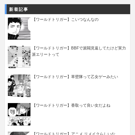
新着記事
【ワールドトリガー】こいつなんなの
【ワールドトリガー】BBFで派閥見返してたけど実力
派エリートって
【ワールドトリガー】草壁隊って乙女ゲーみたい
【ワールドトリガー】香取って良い女だよね
【ワールドトリガー】アニメ リメイクらしいな