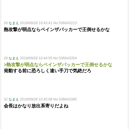
26
なまえ
2018/09/28 10:43:41 No.536643223
熱攻撃が弱点ならペインザパッカーで王倒せるかな
29
なまえ
2018/09/28 10:44:55 No.536643354
>熱攻撃が弱点ならペインザパッカーで王倒せるかな
発動する前に恐ろしく速い手刀で気絶だろ
32
なまえ
2018/09/28 10:45:08 No.536643385
会長はかなり放出系寄りだよね