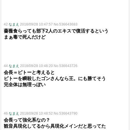
42
なまえ
2018/09/28 10:47:57 No.536643683
薔薇食らっても部下2人のエキスで復活するという
まぁ毒で死んだけど
44
なまえ
2018/09/28 10:48:20 No.536643726
会長＝ピトーと考えると
ピトーを瞬殺したゴンさんなら王。にも勝てそう
完全体は無理っぽい
46
なまえ
2018/09/28 10:48:52 No.536643790
会長って強化系なの？
観音具現化してるから具現化メインだと思ってた