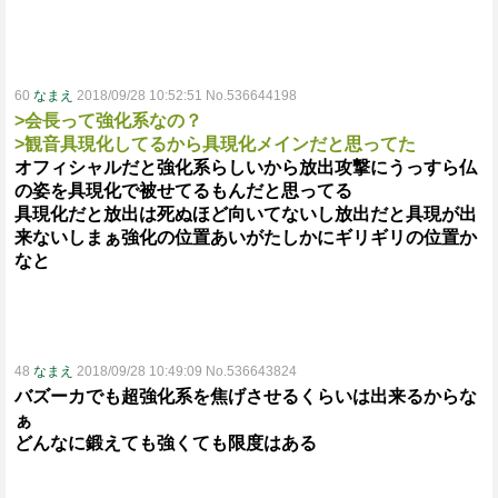
60
なまえ
2018/09/28 10:52:51 No.536644198
>会長って強化系なの？
>観音具現化してるから具現化メインだと思ってた
オフィシャルだと強化系らしいから放出攻撃にうっすら仏
の姿を具現化で被せてるもんだと思ってる
具現化だと放出は死ぬほど向いてないし放出だと具現が出
来ないしまぁ強化の位置あいがたしかにギリギリの位置か
なと
48
なまえ
2018/09/28 10:49:09 No.536643824
バズーカでも超強化系を焦げさせるくらいは出来るからな
ぁ
どんなに鍛えても強くても限度はある