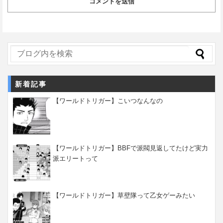
新着記事
【ワールドトリガー】こいつなんなの
【ワールドトリガー】BBFで派閥見返してたけど実力
派エリートって
【ワールドトリガー】草壁隊って乙女ゲーみたい