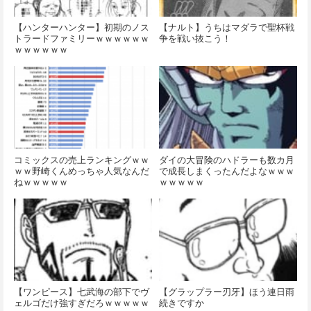
【ハンターハンター】初期のノス
【ナルト】うちはマダラで聖杯戦
トラードファミリーｗｗｗｗｗｗ
争を戦い抜こう！
ｗｗｗｗｗｗ
コミックスの売上ランキングｗｗ
ダイの大冒険のハドラーも数カ月
ｗｗ野崎くんめっちゃ人気なんだ
で成長しまくったんだよなｗｗｗ
ねｗｗｗｗｗ
ｗｗｗｗｗ
【ワンピース】七武海の部下でヴ
【グラップラー刃牙】ほう連日雨
ェルゴだけ強すぎだろｗｗｗｗｗ
続きですか