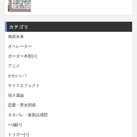
カテゴリ
鳩原未来
オペレーター
ボーダー本部
[+]
アニメ
かわいい！
サイドエフェクト
強さ議論
恋愛・男女関係
ネタバレ・最新話感想
○○編
[+]
トリガー
[+]