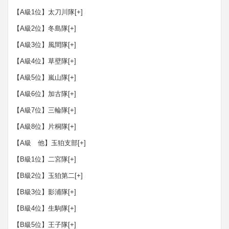
【A級1位】太刀川隊
[+]
【A級2位】冬島隊
[+]
【A級3位】風間隊
[+]
【A級4位】草壁隊
[+]
【A級5位】嵐山隊
[+]
【A級6位】加古隊
[+]
【A級7位】三輪隊
[+]
【A級8位】片桐隊
[+]
【A級 他】玉狛支部
[+]
【B級1位】二宮隊
[+]
【B級2位】玉狛第二
[+]
【B級3位】影浦隊
[+]
【B級4位】生駒隊
[+]
【B級5位】王子隊
[+]