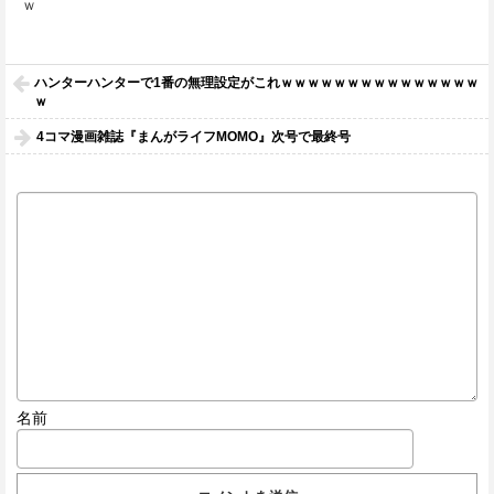
ｗ
ハンターハンターで1番の無理設定がこれｗｗｗｗｗｗｗｗｗｗｗｗｗｗｗ
ｗ
4コマ漫画雑誌『まんがライフMOMO』次号で最終号
名前