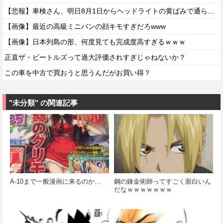
【悲報】車検さん、明日8月1日からヘッドライトの黄ばみで通らなくなる模様…
【画像】最近の高級ミニバンの顔キモすぎだろwww
【画像】日本列島の形、何度見ても完成度高すぎるｗｗｗ
正直ザ・ビートルズって過大評価されすぎじゃねないか？
この車を中古で買おうと思うんだがお買い得？
"未分類" の関連記事
A-10まで一般漫画に来るのか…
鋼の錬金術師ってすごく面白いん
だなｗｗｗｗｗｗｗ