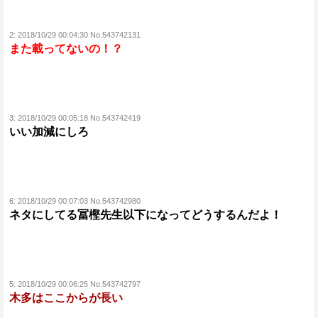
2:
2018/10/29 00:04:30 No.543742131
また載ってないの！？
3:
2018/10/29 00:05:18 No.543742419
いい加減にしろ
6:
2018/10/29 00:07:03 No.543742980
ネタにしてる冨樫先生以下になってどうするんだよ！
5:
2018/10/29 00:06:25 No.543742797
木多はここからが長い