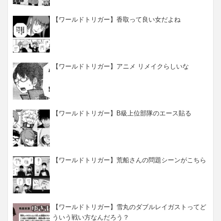
【ワールドトリガー】香取って良い女だよね
【ワールドトリガー】アニメ リメイクらしいな
【ワールドトリガー】B級上位部隊のエース貼る
【ワールドトリガー】荒船さんの問題シーンがこちら
【ワールドトリガー】雪丸のダブルレイガストってど
ういう戦い方なんだろう？