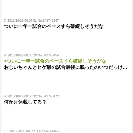
7:
2018/10/29 00:07:51 No.543743247
ついに一年一試合のペースすら破綻しそうだな
8:
2018/10/29 00:08:29 No.543743454
>ついに一年一試合のペースすら破綻しそうだな
おじいちゃんとヒゲ爺の試合最後に載ったのいつだっけ…
9:
2018/10/29 00:08:32 No.543743472
何か月休載してる？
10:
2018/10/29 00:09:11 No.543743698