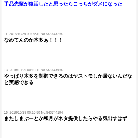
手品先輩が復活したと思ったらこっちがダメになった
11:
2018/10/29 00:09:31 No.543743794
なめてんのか木多ぁ！！！
13:
2018/10/29 00:10:11 No.543743994
やっぱり木多を制御できるのはヤストモしか居ないんだな
と実感できる
15:
2018/10/29 00:10:50 No.543744194
またしまぶーとか和月がネタ提供したらやる気出すはず