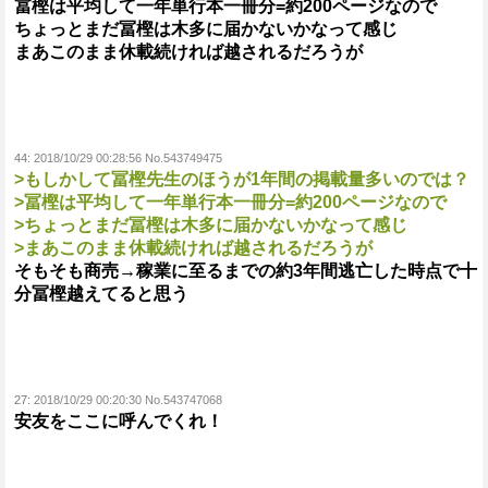
冨樫は平均して一年単行本一冊分=約200ページなので
ちょっとまだ冨樫は木多に届かないかなって感じ
まあこのまま休載続ければ越されるだろうが
44:
2018/10/29 00:28:56 No.543749475
>もしかして冨樫先生のほうが1年間の掲載量多いのでは？
>冨樫は平均して一年単行本一冊分=約200ページなので
>ちょっとまだ冨樫は木多に届かないかなって感じ
>まあこのまま休載続ければ越されるだろうが
そもそも商売→稼業に至るまでの約3年間逃亡した時点で十
分冨樫越えてると思う
27:
2018/10/29 00:20:30 No.543747068
安友をここに呼んでくれ！