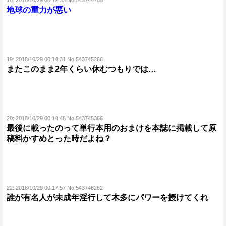
18:
2018/10/29 00:12:33 No.543744705
地球の重力が悪い
19:
2018/10/29 00:14:31 No.543745266
またこのまま2年くらい休むつもりでは…
20:
2018/10/29 00:14:48 No.543745366
最後に載ったのって単行本用のおまけを本誌に掲載して原
稿料かすめとった時だよね？
22:
2018/10/29 00:17:57 No.543746262
誰が有名人が未成年淫行して木多にパワーを授けてくれ