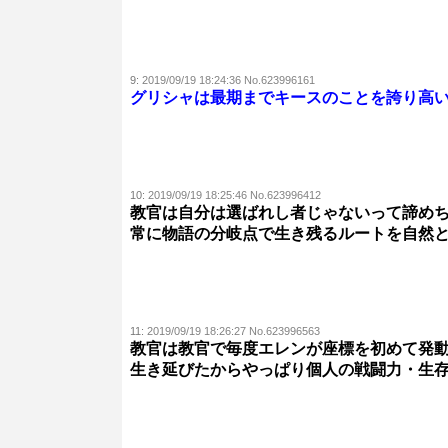
9:
2019/09/19 18:24:36 No.623996161
グリシャは最期までキースのことを誇り高
10:
2019/09/19 18:25:46 No.623996412
教官は自分は選ばれし者じゃないって諦め
常に物語の分岐点で生き残るルートを自然
11:
2019/09/19 18:26:27 No.623996563
教官は教官で毎度エレンが座標を初めて発
生き延びたからやっぱり個人の戦闘力・生