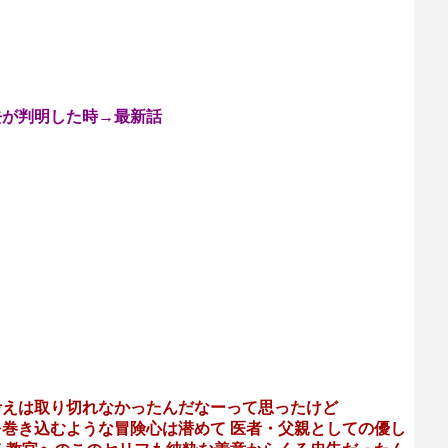
去が判明した時→最新話
考えは取り切れなかったんだなーって思ったけど
巻き込むような冒険心は潜めて 医者・父親としての優し