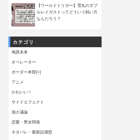
【ワールドトリガー】雪丸のダブ
ルレイガストってどういう戦い方
なんだろう？
カテゴリ
鳩原未来
オペレーター
ボーダー本部
[+]
アニメ
かわいい！
サイドエフェクト
強さ議論
恋愛・男女関係
ネタバレ・最新話感想