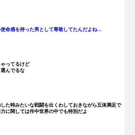
い使命感を持った男として尊敬してたんだよね…
ちゃってるけど
と選んでるな
動した時みたいな戦闘を出くわしておきながら五体満足で
存力に関しては作中世界の中でも特別だよ