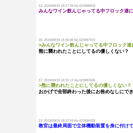
12:
2019/09/19 18:27:34 No.623996833
みんなワイン飲んじゃってる中フロック達
16:
2019/09/19 18:30:06 No.623997415
>みんなワイン飲んじゃってる中フロック達
熊に襲われたことにしてるの優しくない？
17:
2019/09/19 18:31:17 No.623997686
>熊に襲われたことにしてるの優しくない？
おかげで全部終わった後にお咎めなしにで
13:
2019/09/19 18:27:59 No.623996925
教官は最終局面で立体機動装置を身に付け