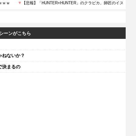
たシーンがこちら
ゃねないか？
で決まるの