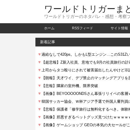
ワールドトリガーま
ワールドトリガーのネタバレ・感想・考察
ホーム
RSSフィード
サイト情報
新着記事