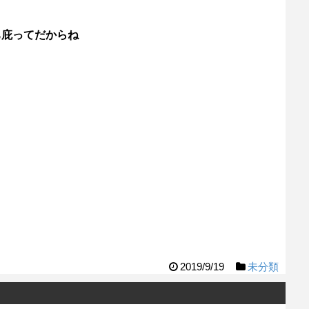
ち庇ってだからね
2019/9/19
未分類