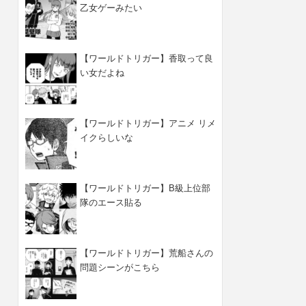
乙女ゲーみたい
【ワールドトリガー】香取って良
い女だよね
【ワールドトリガー】アニメ リメ
イクらしいな
【ワールドトリガー】B級上位部
隊のエース貼る
【ワールドトリガー】荒船さんの
問題シーンがこちら