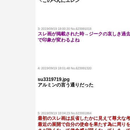
↖︎このへんにエレン
3:
2019/09/19 18:00:20 No.623991018
スレ画が掲載された時→ジークの哀しき過
で印象が変わるよね
4:
2019/09/19 18:01:48 No.623991320
su3319719.jpg
アルミンの言う通りだった
5:
2019/09/19 18:04:23 No.623991864
最初のスレ画は反省したかに見えて尊大な
最近の展開で自分の使命を果たす為に周りを