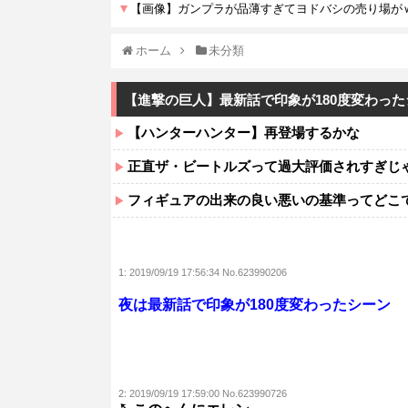
ホーム
未分類
【進撃の巨人】最新話で印象が180度変わっ
【ハンターハンター】再登場するかな
正直ザ・ビートルズって過大評価されすぎじ
フィギュアの出来の良い悪いの基準ってどこ
1:
2019/09/19 17:56:34 No.623990206
夜は最新話で印象が180度変わったシーン
2:
2019/09/19 17:59:00 No.623990726