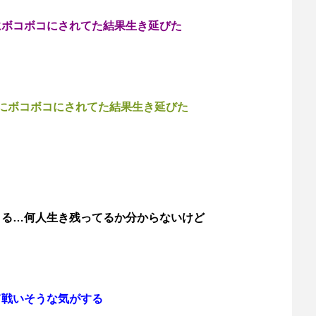
にボコボコにされてた結果生き延びた
にボコボコにされてた結果生き延びた
きる…何人生き残ってるか分からないけど
て戦いそうな気がする