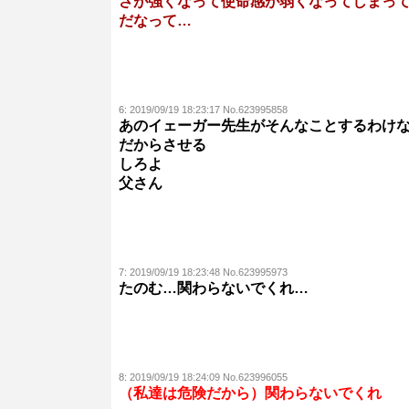
さが強くなって使命感が弱くなってしまって
だなって…
6:
2019/09/19 18:23:17 No.623995858
あのイェーガー先生がそんなことするわけ
だからさせる
しろよ
父さん
7:
2019/09/19 18:23:48 No.623995973
たのむ…関わらないでくれ…
8:
2019/09/19 18:24:09 No.623996055
（私達は危険だから）関わらないでくれ