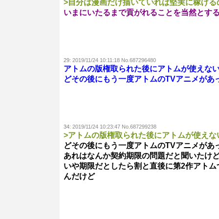
>自分は漫画だけ描いていれば堅実に稼げる
いまにいたるまで貢がれることを当然とす
29:
2019/11/24 10:11:18 No.687296480
アトムの版権取られた後にアトムが使えな
どその後にもう一度アトムのTVアニメがあ
34:
2019/11/24 10:23:47 No.687299238
>アトムの版権取られた後にアトムが使えな
どその後にもう一度アトムのTVアニメがあ
あれはなんか契約期限の問題だと聞いたけ
いや期限だとしたら割と直後に第2作アトム
んだけど