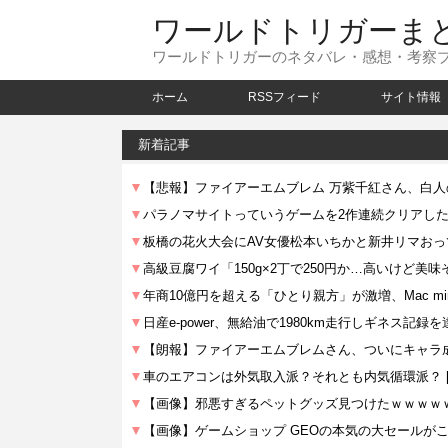
ワールドトリガーま
ワールドトリガーのネタバレ・感想・考察
ホーム
RSSフィード
サイト情報
新着記事