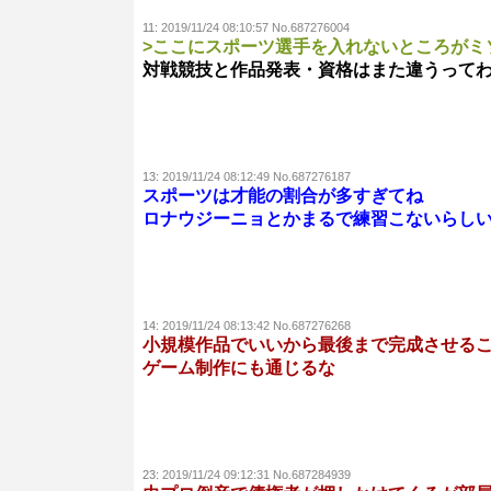
11:
2019/11/24 08:10:57 No.687276004
>ここにスポーツ選手を入れないところがミ
対戦競技と作品発表・資格はまた違うって
13:
2019/11/24 08:12:49 No.687276187
スポーツは才能の割合が多すぎてね
ロナウジーニョとかまるで練習こないらし
14:
2019/11/24 08:13:42 No.687276268
小規模作品でいいから最後まで完成させる
ゲーム制作にも通じるな
23:
2019/11/24 09:12:31 No.687284939