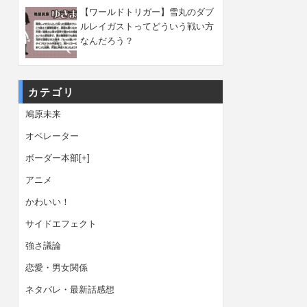
【ワールドトリガー】雪丸のダブ
ルレイガストってどういう戦い方
なんだろう？
カテゴリ
鳩原未来
オペレーター
ボーダー本部
[+]
アニメ
かわいい！
サイドエフェクト
強さ議論
恋愛・男女関係
ネタバレ・最新話感想