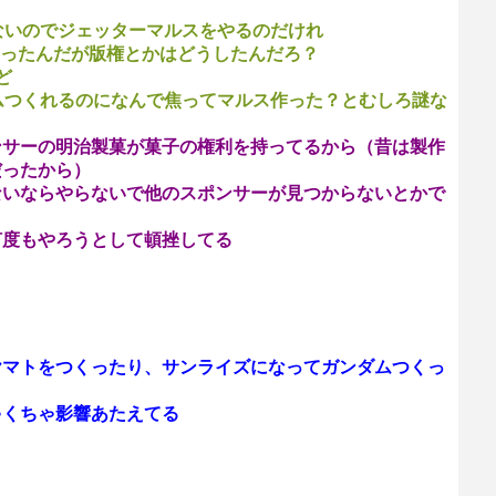
ないのでジェッターマルスをやるのだけれ
あったんだが版権とかはどうしたんだろ？
ど
ムつくれるのになんで焦ってマルス作った？とむしろ謎な
ンサーの明治製菓が菓子の権利を持ってるから（昔は製作
だったから）
ないならやらないで他のスポンサーが見つからないとかで
何度もやろうとして頓挫してる
ヤマトをつくったり、サンライズになってガンダムつくっ
ゃくちゃ影響あたえてる