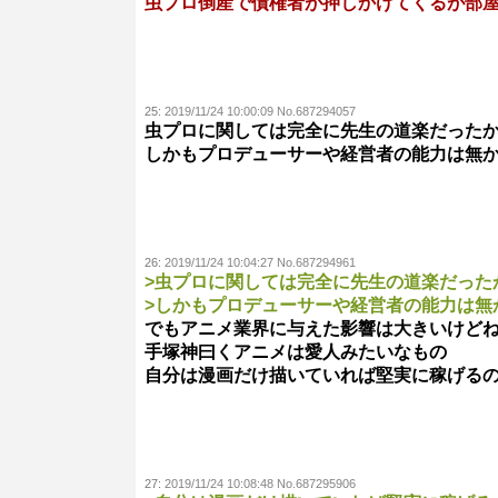
虫プロ倒産で債権者が押しかけてくるが部
25:
2019/11/24 10:00:09 No.687294057
虫プロに関しては完全に先生の道楽だった
しかもプロデューサーや経営者の能力は無
26:
2019/11/24 10:04:27 No.687294961
>虫プロに関しては完全に先生の道楽だった
>しかもプロデューサーや経営者の能力は無
でもアニメ業界に与えた影響は大きいけど
手塚神曰くアニメは愛人みたいなもの
自分は漫画だけ描いていれば堅実に稼げる
27:
2019/11/24 10:08:48 No.687295906