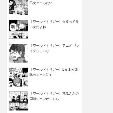
乙女ゲーみたい
【ワールドトリガー】香取って良
い女だよね
【ワールドトリガー】アニメ リメ
イクらしいな
【ワールドトリガー】B級上位部
隊のエース貼る
【ワールドトリガー】荒船さんの
問題シーンがこちら