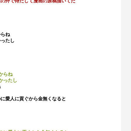
屋の外で待たして漫画の原稿描いてた
からね
かったし
からね
かったし
ね
のに愛人に貢ぐから金無くなると