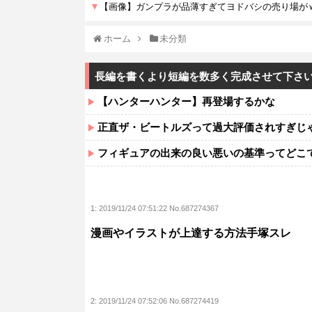
ホーム
未分類
長編を書くより短編を数多く完成させて下さい
【ハンターハンター】再登場するかな
正直ザ・ビートルズって過大評価されすぎじ
フィギュアの出来の良い悪いの基準ってどこ
1:
2019/11/24 07:51:22 No.687274367
漫画やイラストが上達する方法手塚スレ
2:
2019/11/24 07:52:06 No.687274419