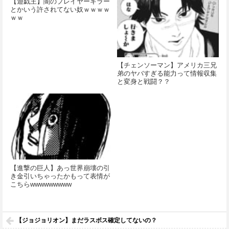
【遊戯王】闇のプレイヤーキラー
とかいう許されてない奴ｗｗｗｗ
ｗｗ
【チェンソーマン】アメリカ三兄
弟のヤバすぎる能力って情報収集
と変身と戦闘？？
【進撃の巨人】あっ世界崩壊の引
き金引いちゃったかもって表情が
こちらwwwwwwwww
【ジョジョリオン】まだラスボス確定してないの？