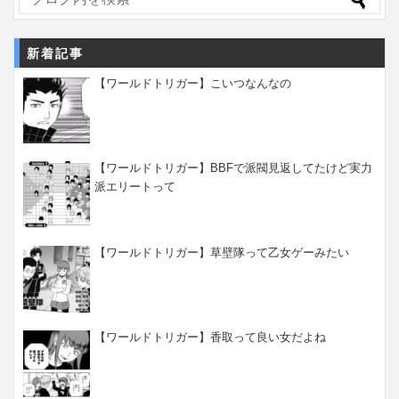
新着記事
【ワールドトリガー】こいつなんなの
【ワールドトリガー】BBFで派閥見返してたけど実力
派エリートって
【ワールドトリガー】草壁隊って乙女ゲーみたい
【ワールドトリガー】香取って良い女だよね