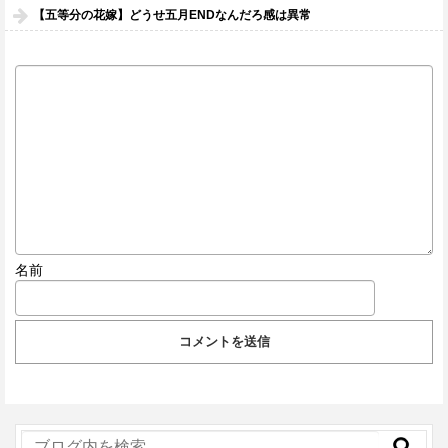
【五等分の花嫁】どうせ五月ENDなんだろ感は異常
名前