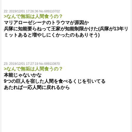
22:
2019/12/01 17:26:36 No.689110702
>なんで無垢は人間食うの？
マリアローゼシーナのトラウマが原因か
兵隊に知能要らねって王家が知能制限かけた(兵隊が13年リ
ミットあると増やしにくかったのもありそう)
23:
2019/12/01 17:27:19 No.689110870
>なんで無垢は人間食うの？
本能じゃないかな
9つの巨人を宿した人間を食べるくじを引いてる
あたれば一応人間に戻れるから