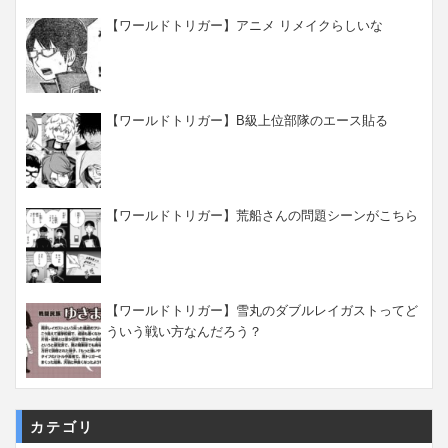
【ワールドトリガー】アニメ リメイクらしいな
【ワールドトリガー】B級上位部隊のエース貼る
【ワールドトリガー】荒船さんの問題シーンがこちら
【ワールドトリガー】雪丸のダブルレイガストってど
ういう戦い方なんだろう？
カテゴリ