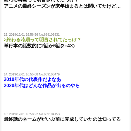
アニメの最終シーズンが来年始まるとは聞いてたけど…
15:
2019/12/01 16:56:56 No.689103831
>終わる時期って明言されてたっけ？
単行本の話数的に2話か6話(2+4X)
14:
2019/12/01 16:55:08 No.689103479
2010年代の代表作だよなあ
2020年代はどんな作品が出るのやら
16:
2019/12/01 16:58:22 No.689104153
最終話のネームがだいぶ前に完成していたのは知ってる