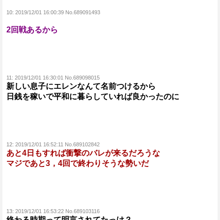
10:
2019/12/01 16:00:39 No.689091493
2回戦あるから
11:
2019/12/01 16:30:01 No.689098015
新しい息子にエレンなんて名前つけるから
日銭を稼いで平和に暮らしていれば良かったのに
12:
2019/12/01 16:52:11 No.689102842
あと4日もすれば衝撃のバレが来るだろうな
マジであと3，4回で終わりそうな勢いだ
13:
2019/12/01 16:53:22 No.689103116
終わる時期って明言されてたっけ？