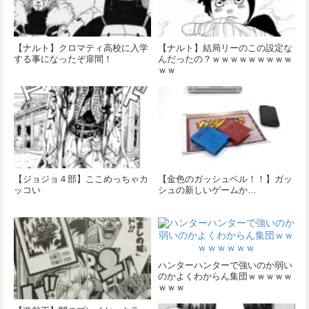
【ナルト】クロマティ高校に入学
【ナルト】結局リーのこの設定な
する事になったぞ扉間！
んだったの？ｗｗｗｗｗｗｗｗｗ
ｗｗ
【ジョジョ４部】ここめっちゃカ
【金色のガッシュベル！！】ガッ
ッコい
シュの新しいゲームか…
ハンターハンターで強いのか弱い
のかよくわからん集団ｗｗｗｗｗ
ｗｗｗ