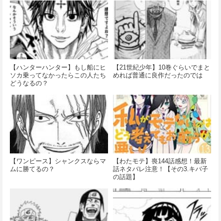
【ハンターハンター】もし船にヒ
【21世紀少年】10巻ぐらいでまと
ソカ乗ってなかったらこの人たち
めれば普通に良作だったのでは
どうなるの？
【ワンピース】シャンクスならマ
【わたモテ】喪144話感想！最新
ムに勝てるの？
話ネタバレ注意！【その3.キバ子
の話題】