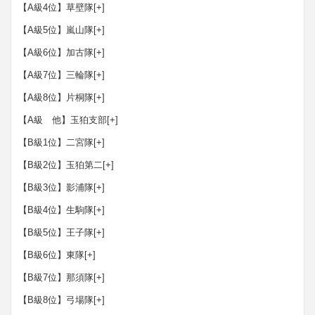
【A級4位】草壁隊
[+]
【A級5位】嵐山隊
[+]
【A級6位】加古隊
[+]
【A級7位】三輪隊
[+]
【A級8位】片桐隊
[+]
【A級 他】玉狛支部
[+]
【B級1位】二宮隊
[+]
【B級2位】玉狛第二
[+]
【B級3位】影浦隊
[+]
【B級4位】生駒隊
[+]
【B級5位】王子隊
[+]
【B級6位】東隊
[+]
【B級7位】那須隊
[+]
【B級8位】弓場隊
[+]