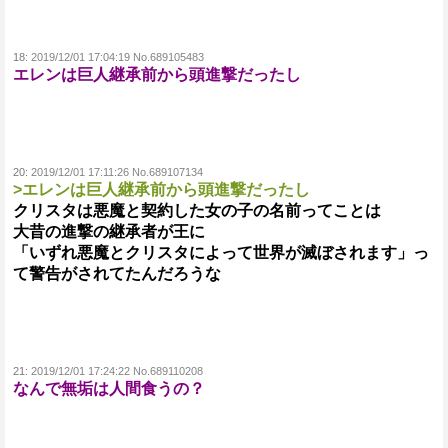
18:
2019/12/01 17:04:19 No.689105483
エレンは巨人継承前から頭進撃だったし
20:
2019/12/01 17:11:26 No.689107134
>エレンは巨人継承前から頭進撃だったし
クリスタは悪魔と契約した女の子の名前ってことは
大昔の進撃の継承者が王に
「いずれ悪魔とクリスタによって世界が滅ぼされます」っ
て警告がされてたんだろうな
21:
2019/12/01 17:24:22 No.689110208
なんで無垢は人間食うの？