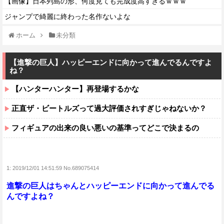
【画像】日本列島の形、何度見ても完成度高すぎるｗｗｗ
ジャンプで綺麗に終わった名作ないよな
ホーム
未分類
【進撃の巨人】ハッピーエンドに向かって進んでるんですよ
ね？
【ハンターハンター】再登場するかな
正直ザ・ビートルズって過大評価されすぎじゃねないか？
フィギュアの出来の良い悪いの基準ってどこで決まるの
1:
2019/12/01 14:51:59 No.689075414
進撃の巨人はちゃんとハッピーエンドに向かって進んでる
んですよね？