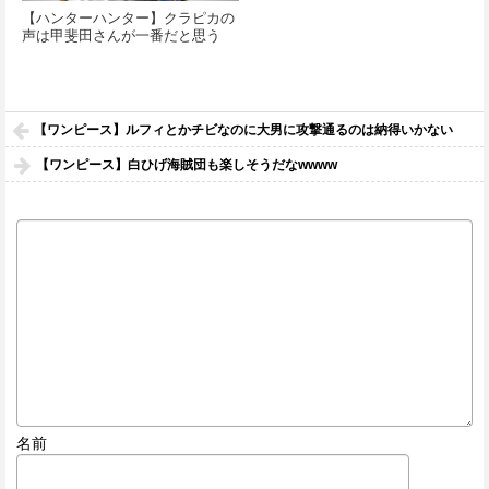
【ハンターハンター】クラピカの
声は甲斐田さんが一番だと思う
【ワンピース】ルフィとかチビなのに大男に攻撃通るのは納得いかない
【ワンピース】白ひげ海賊団も楽しそうだなwwww
名前