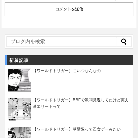
新着記事
【ワールドトリガー】こいつなんなの
【ワールドトリガー】BBFで派閥見返してたけど実力
派エリートって
【ワールドトリガー】草壁隊って乙女ゲーみたい