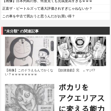
【画像】日本列島の形、何度見ても完成度高すぎるｗｗｗ
正直ザ・ビートルズって過大評価されすぎじゃねないか？
この車を中古で買おうと思うんだがお買い得？
"未分類" の関連記事
【画像】このドラえもんでかくな
【奴隷遊戯】完 ←マジ!?
い？ｗｗｗｗｗｗｗｗ