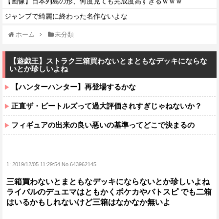
【画像】日本列島の形、何度見ても完成度高すぎるｗｗｗ
ジャンプで綺麗に終わった名作ないよな
ホーム
未分類
【遊戯王】ストラク三箱買わないとまともなデッキにならな
いとか珍しいよね
【ハンターハンター】再登場するかな
正直ザ・ビートルズって過大評価されすぎじゃねないか？
フィギュアの出来の良い悪いの基準ってどこで決まるの
1:
2019/12/05 11:29:54 No.643962145
三箱買わないとまともなデッキにならないとか珍しいよね
ライバルのデュエマはともかくポケカやバトスピ でも二箱
はいるかもしれないけど三箱はなかなか無いよ