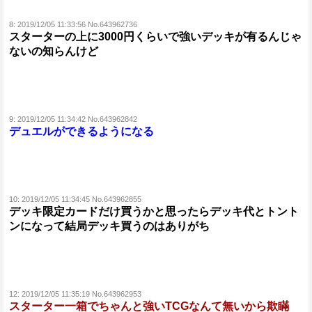
8:
2019/12/05 11:33:56 No.643962736
スターターの上に3000円くらいで強いデッキが有るんじゃ
ないの知らんけど
9:
2019/12/05 11:34:42 No.643962842
デュエルができるようになる
10:
2019/12/05 11:34:45 No.643962855
デッキ限定カードだけ買うかと思ったらデッキ代とトント
ンになって結局デッキ買うのはありがち
12:
2019/12/05 11:35:19 No.643962953
スターター一箱でちゃんと強いTCGなんて無いから欺瞞