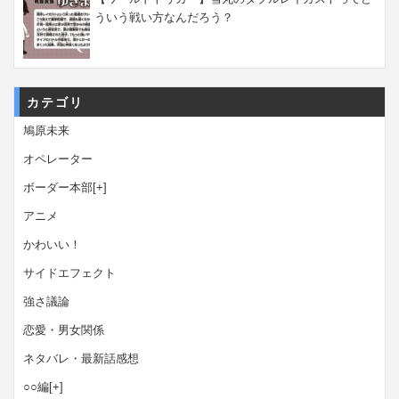
ういう戦い方なんだろう？
カテゴリ
鳩原未来
オペレーター
ボーダー本部
[+]
アニメ
かわいい！
サイドエフェクト
強さ議論
恋愛・男女関係
ネタバレ・最新話感想
○○編
[+]