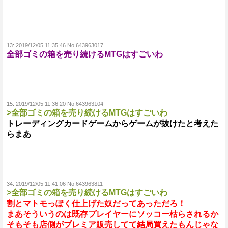
13:
2019/12/05 11:35:46 No.643963017
全部ゴミの箱を売り続けるMTGはすごいわ
15:
2019/12/05 11:36:20 No.643963104
>全部ゴミの箱を売り続けるMTGはすごいわ
トレーディングカードゲームからゲームが抜けたと考えた
らまあ
34:
2019/12/05 11:41:06 No.643963811
>全部ゴミの箱を売り続けるMTGはすごいわ
割とマトモっぽく仕上げた奴だってあっただろ！
まあそういうのは既存プレイヤーにソッコー枯らされるか
そもそも店側がプレミア販売してて結局買えたもんじゃな