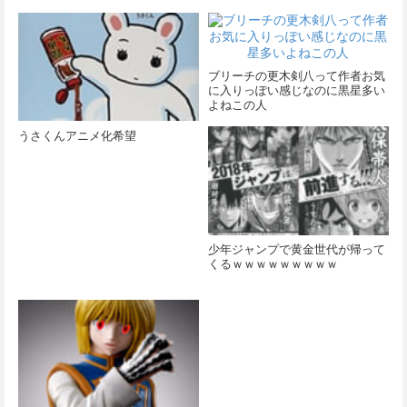
ブリーチの更木剣八って作者お気
に入りっぽい感じなのに黒星多い
よねこの人
うさくんアニメ化希望
少年ジャンプで黄金世代が帰って
くるｗｗｗｗｗｗｗｗｗ