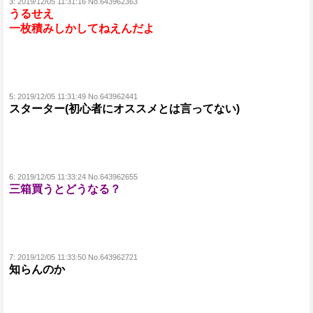
3:
2019/12/05 11:31:16 No.643962363
うるせえ
一枚積みしかしてねえんだよ
5:
2019/12/05 11:31:49 No.643962441
スターター(初心者にオススメとは言ってない)
6:
2019/12/05 11:33:24 No.643962655
三箱買うとどうなる？
7:
2019/12/05 11:33:50 No.643962721
知らんのか