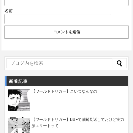
名前
新着記事
【ワールドトリガー】こいつなんなの
【ワールドトリガー】BBFで派閥見返してたけど実力
派エリートって