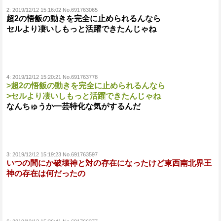
2:
2019/12/12 15:16:02 No.691763065
超2の悟飯の動きを完全に止められるんなら
セルより凄いしもっと活躍できたんじゃね
4:
2019/12/12 15:20:21 No.691763778
>超2の悟飯の動きを完全に止められるんなら
>セルより凄いしもっと活躍できたんじゃね
なんちゅうか一芸特化な気がするんだ
3:
2019/12/12 15:19:23 No.691763597
いつの間にか破壊神と対の存在になったけど東西南北界王
神の存在は何だったの