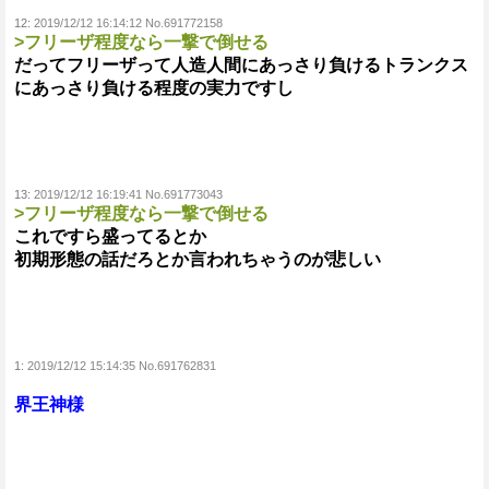
12:
2019/12/12 16:14:12 No.691772158
>フリーザ程度なら一撃で倒せる
だってフリーザって人造人間にあっさり負けるトランクス
にあっさり負ける程度の実力ですし
13:
2019/12/12 16:19:41 No.691773043
>フリーザ程度なら一撃で倒せる
これですら盛ってるとか
初期形態の話だろとか言われちゃうのが悲しい
1:
2019/12/12 15:14:35 No.691762831
界王神様