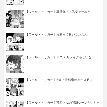
【ワールドトリガー】草壁隊って乙女ゲーみたい
【ワールドトリガー】香取って良い女だよね
【ワールドトリガー】アニメ リメイクらしいな
【ワールドトリガー】B級上位部隊のエース貼る
【ワールドトリガー】荒船さんの問題シーンがこちら