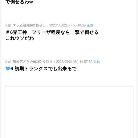
で倒せるわw
名前:
スラム翔馬162
投稿日：2023/08/02(水) 00:40:39
返信
＃6界王神 フリーザ程度なら一撃で倒せる
これウソだわ
名前:
翔馬アメリカ国162
投稿日：2023/09/01(金) 19:57:39
返信
6 初期トランクスでも出来るで