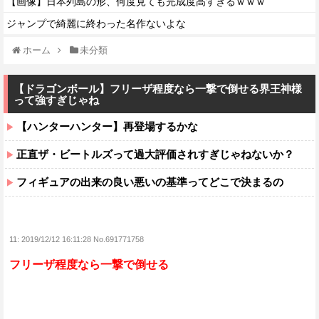
【画像】日本列島の形、何度見ても完成度高すぎるｗｗｗ
ジャンプで綺麗に終わった名作ないよな
ホーム
未分類
【ドラゴンボール】フリーザ程度なら一撃で倒せる界王神様
って強すぎじゃね
【ハンターハンター】再登場するかな
正直ザ・ビートルズって過大評価されすぎじゃねないか？
フィギュアの出来の良い悪いの基準ってどこで決まるの
11:
2019/12/12 16:11:28 No.691771758
フリーザ程度なら一撃で倒せる