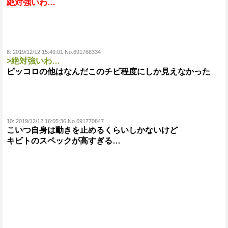
絶対強いわ…
8:
2019/12/12 15:49:01 No.691768334
>絶対強いわ…
ピッコロの他はなんだこのチビ程度にしか見えなかった
10:
2019/12/12 16:05:36 No.691770847
こいつ自身は動きを止めるくらいしかないけど
キビトのスペックが高すぎる…