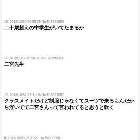
10:
2018/10/30 06:55:39 No.543991650
二十歳超えの中学生がいてたまるか
11:
2018/10/30 07:04:18 No.543992014
二宮先生
12:
2018/10/30 07:41:45 No.543994057
クラスメイトだけど制服じゃなくてスーツで来るもんだか
ら浮いてて二宮さんって言われてると思うと吹く
6:
2018/10/30 06:31:21 No.543990861