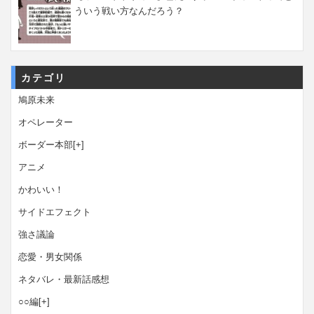
ういう戦い方なんだろう？
カテゴリ
鳩原未来
オペレーター
ボーダー本部
[+]
アニメ
かわいい！
サイドエフェクト
強さ議論
恋愛・男女関係
ネタバレ・最新話感想
○○編
[+]