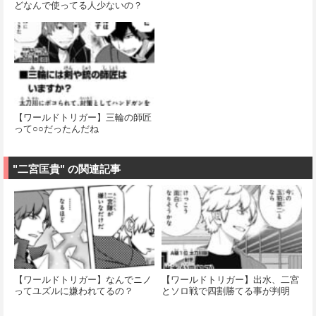
どなんで使ってる人少ないの？
【ワールドトリガー】三輪の師匠
って○○だったんだね
"二宮匡貴" の関連記事
【ワールドトリガー】なんでニノ
【ワールドトリガー】出水、二宮
ってユズルに嫌われてるの？
とソロ戦で四割勝てる事が判明