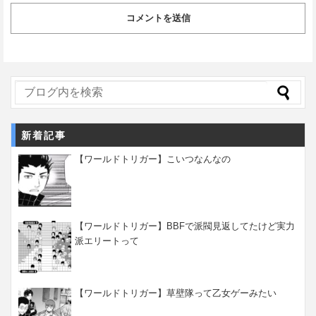
新着記事
【ワールドトリガー】こいつなんなの
【ワールドトリガー】BBFで派閥見返してたけど実力
派エリートって
【ワールドトリガー】草壁隊って乙女ゲーみたい