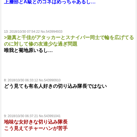
上層部とA級とのコネはめっちゃあるし…
13:
2018/10/30 07:54:22 No.543994933
>遊真と千佳がアタッカーとスナイパー同士で輪を広げてる
のに対して修の友達少な過ぎ問題
唯我と菊地原いるし…
8:
2018/10/30 06:33:12 No.543990910
どう見ても有名人好きの切り込み隊長ではない
9:
2018/10/30 06:37:21 No.543991041
地味な女好きな切り込み隊長
こう見えてチャーハンが苦手