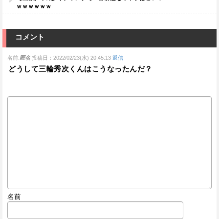
ｗｗｗｗｗｗ
コメント
名前:
匿名
投稿日：2022/02/23(水) 20:45:13
返信
どうして三輪秀次くんはこうなったんだ？
名前