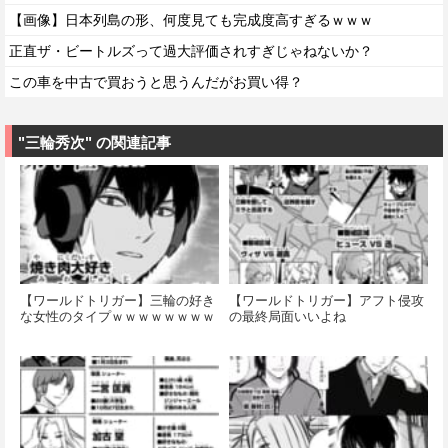
【画像】日本列島の形、何度見ても完成度高すぎるｗｗｗ
正直ザ・ビートルズって過大評価されすぎじゃねないか？
この車を中古で買おうと思うんだがお買い得？
"三輪秀次" の関連記事
【ワールドトリガー】三輪の好き
【ワールドトリガー】アフト侵攻
な女性のタイプｗｗｗｗｗｗｗｗ
の最終局面いいよね