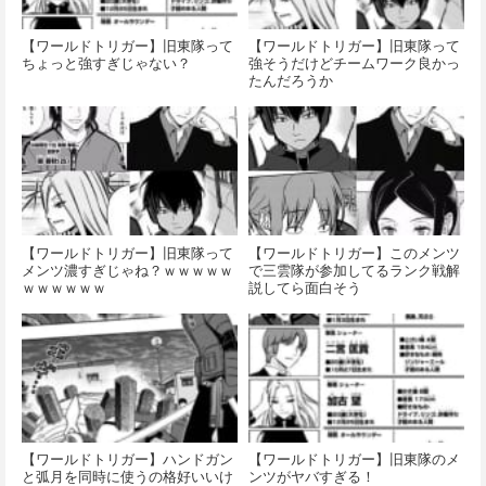
【ワールドトリガー】旧東隊って
【ワールドトリガー】旧東隊って
ちょっと強すぎじゃない？
強そうだけどチームワーク良かっ
たんだろうか
【ワールドトリガー】旧東隊って
【ワールドトリガー】このメンツ
メンツ濃すぎじゃね？ｗｗｗｗｗ
で三雲隊が参加してるランク戦解
ｗｗｗｗｗｗ
説してら面白そう
【ワールドトリガー】ハンドガン
【ワールドトリガー】旧東隊のメ
と弧月を同時に使うの格好いいけ
ンツがヤバすぎる！