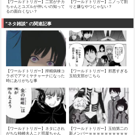
【ワールドトリガー】二宮がチカ
【ワールドトリガー】ニノって割
ちゃんとユズルが仲いいの知って
りと嫌なやつじゃない？
るの面白くない？
"ネタ雑談" の関連記事
【ワールドトリガー】搾精病棟コ
【ワールドトリガー】邪悪すぎる
ラボでアマミヤチャーナになった
玉狛支部がこちら
時にありがちな事
【ワールドトリガー】ネタにされ
【ワールドトリガー】玉狛第二の
がちな柿崎夫人こと照屋ちゃん
新メンバーｗｗｗｗｗｗｗｗｗｗ