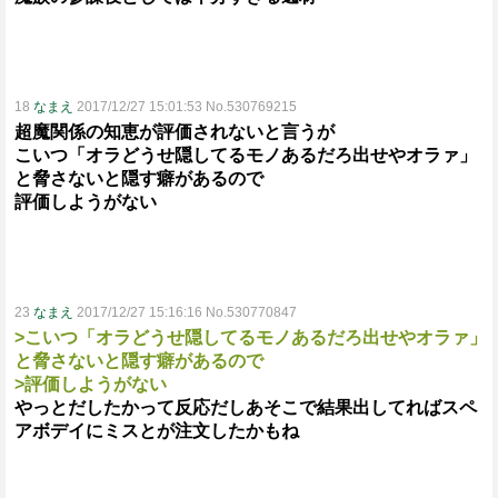
18
なまえ
2017/12/27 15:01:53 No.530769215
超魔関係の知恵が評価されないと言うが
こいつ「オラどうせ隠してるモノあるだろ出せやオラァ」
と脅さないと隠す癖があるので
評価しようがない
23
なまえ
2017/12/27 15:16:16 No.530770847
>こいつ「オラどうせ隠してるモノあるだろ出せやオラァ」
と脅さないと隠す癖があるので
>評価しようがない
やっとだしたかって反応だしあそこで結果出してればスペ
アボデイにミスとが注文したかもね