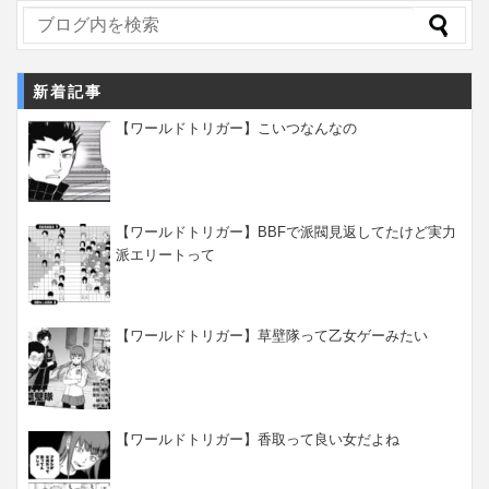
新着記事
【ワールドトリガー】こいつなんなの
【ワールドトリガー】BBFで派閥見返してたけど実力
派エリートって
【ワールドトリガー】草壁隊って乙女ゲーみたい
【ワールドトリガー】香取って良い女だよね