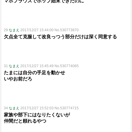
マホプラウスでポップ始末できたのに
29
なまえ
2017/12/27 15:44:00 No.530773870
欠点全て克服して改良っつう部分だけは深く同意する
31
なまえ
2017/12/27 15:45:49 No.530774065
たまには自分の手足を動かせ
いやお前だろ
34
なまえ
2017/12/27 15:52:03 No.530774715
家族や部下にはなりたくないが
仲間だと頼れるやつ