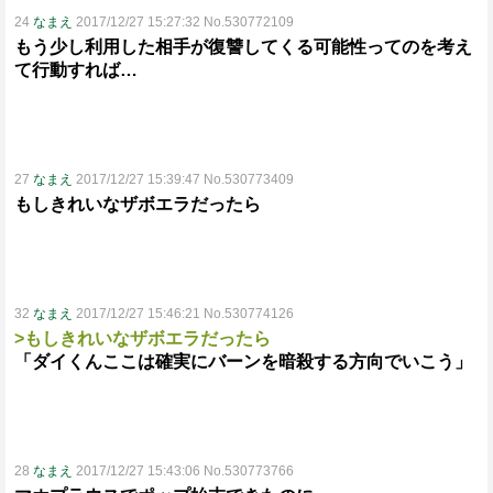
24
なまえ
2017/12/27 15:27:32 No.530772109
もう少し利用した相手が復讐してくる可能性ってのを考え
て行動すれば…
27
なまえ
2017/12/27 15:39:47 No.530773409
もしきれいなザボエラだったら
32
なまえ
2017/12/27 15:46:21 No.530774126
>もしきれいなザボエラだったら
「ダイくんここは確実にバーンを暗殺する方向でいこう」
28
なまえ
2017/12/27 15:43:06 No.530773766