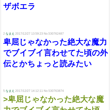
ザボエラ
2
なまえ
2017/12/27 13:59:23 No.530762487
卑屈じゃなかった絶大な魔力
でブイブイ言わせてた頃の外
伝とかちょっと読みたい
5
なまえ
2017/12/27 14:12:11 No.530763874
>卑屈じゃなかった絶大な魔