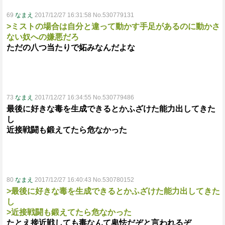
69
なまえ
2017/12/27 16:31:58 No.530779131
>ミストの場合は自分と違って動かす手足があるのに動かさ
ない奴への嫌悪だろ
ただの八つ当たりで妬みなんだよな
73
なまえ
2017/12/27 16:34:55 No.530779486
最後に好きな毒を生成できるとかふざけた能力出してきた
し
近接戦闘も鍛えてたら危なかった
80
なまえ
2017/12/27 16:40:43 No.530780152
>最後に好きな毒を生成できるとかふざけた能力出してきた
し
>近接戦闘も鍛えてたら危なかった
たとえ接近戦しても毒なんて卑怯だぞと言われるぞ