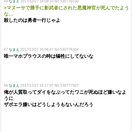
49
なまえ
2017/12/27 16:08:33 No.530776530
>マヌーサで勝手に影武者にされた悪魔神官が死んでたよう
な…
殺したのは勇者一行じゃよ
47
なまえ
2017/12/27 16:06:47 No.530776304
唯一マホプラウスの時は犠牲にしてないな
58
なまえ
2017/12/27 16:17:07 No.530777507
俺が人質取ってダイをなぶってたワニが死ぬほど嫌いなよ
うに
ザボエラ嫌いはどうしようもないんだろう