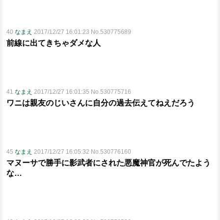
40
なまえ
2017/12/27 16:01:23 No.530775689
前線に出てきちゃダメな人
41
なまえ
2017/12/27 16:01:35 No.530775716
ワニは親友のじいさんに自分の過去伝えてねえだろう
45
なまえ
2017/12/27 16:05:32 No.530776160
マヌーサで勝手に影武者にされた悪魔神官が死んでたよう
な…