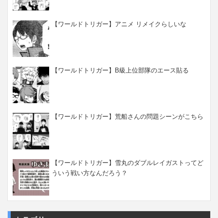
【ワールドトリガー】アニメ リメイクらしいな
【ワールドトリガー】B級上位部隊のエース貼る
【ワールドトリガー】荒船さんの問題シーンがこちら
【ワールドトリガー】雪丸のダブルレイガストってど
ういう戦い方なんだろう？