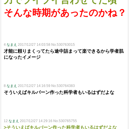
力でブイブイ言わせてた頃
そんな時期があったのかね？
4
なまえ
2017/12/27 14:03:58 No.530763015
才能に頼りまくってたら途中詰まって楽できるから学者肌
になったイメージ
8
なまえ
2017/12/27 14:16:59 No.530764383
そういえばキルバーン作った科学者もいるはずだよな
12
なまえ
2017/12/27 14:29:16 No.530765755
>そういえばキルバーン作った科学者もいるはずだよな