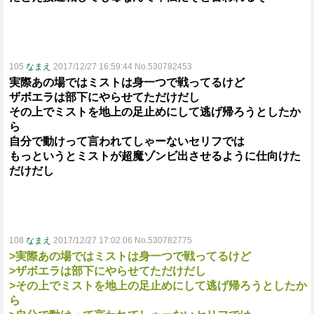
105
なまえ
2017/12/27 16:59:44 No.530782453
実際あの場ではミストは身一つで戦ってるけど
ザボエラは部下にやらせてただけだし
その上でミストを地上の足止めにして逃げ帰ろうとしたか
ら
自分で動けって言われてしゃーないセリフでは
もっというとミストが超魔ゾンビ出させるように仕向けた
だけだし
108
なまえ
2017/12/27 17:02:06 No.530782775
>実際あの場ではミストは身一つで戦ってるけど
>ザボエラは部下にやらせてただけだし
>その上でミストを地上の足止めにして逃げ帰ろうとしたか
ら