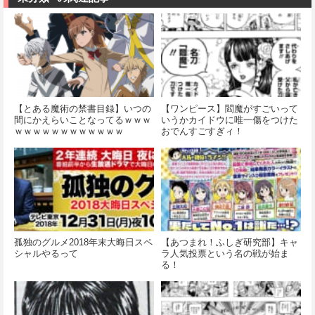
【とある魔術の禁書目録】いつの
【ワンピース】閻魔がすごいって
間にかえらいことなってるｗｗｗ
いうかカイドウに唯一傷をつけた
ｗｗｗｗｗｗｗｗｗｗｗｗ
おでんすごすぎィ！
孤独のグルメ2018年末大晦日スペ
【あつまれ！ふしぎ研究部】キャ
シャルやるって
ラ人気投票という名の戦が始ま
る！