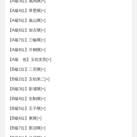
【A級3位】風間隊
[+]
【A級4位】草壁隊
[+]
【A級5位】嵐山隊
[+]
【A級6位】加古隊
[+]
【A級7位】三輪隊
[+]
【A級8位】片桐隊
[+]
【A級 他】玉狛支部
[+]
【B級1位】二宮隊
[+]
【B級2位】玉狛第二
[+]
【B級3位】影浦隊
[+]
【B級4位】生駒隊
[+]
【B級5位】王子隊
[+]
【B級6位】東隊
[+]
【B級7位】那須隊
[+]