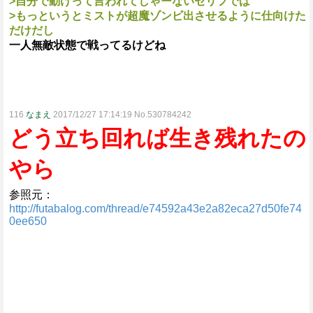
>自分で動けって言われてしゃーないセリフでは
>もっというとミストが超魔ゾンビ出させるように仕向けた
だけだし
一人無敵状態で戦ってるけどね
116
なまえ
2017/12/27 17:14:19 No.530784242
どう立ち回れば生き残れたの
やら
参照元：
http://futabalog.com/thread/e74592a43e2a82eca27d50fe74
0ee650