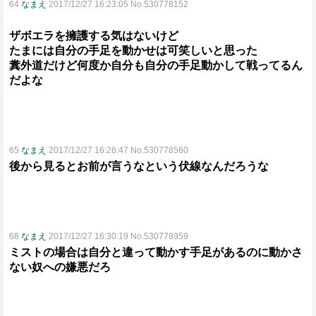
64
なまえ
2017/12/27 16:23:05 No.530778152
ザボエラを擁護する気はないけど
たまには自分の手足を動かせは可笑しいと思った
糞外道だけど何度か自分も自分の手足動かして戦ってるん
だよな
65
なまえ
2017/12/27 16:26:47 No.530778560
後から見るとお前が言うなという伏線なんだろうな
68
なまえ
2017/12/27 16:30:19 No.530778959
ミストの場合は自分と違って動かす手足があるのに動かさ
ない奴への嫌悪だろ