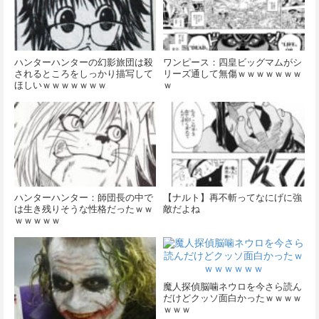
ハンターハンターの幻影旅団は殺
ワンピース：四皇ビッグマムがシ
されるところをしっかり描写して
リーズ通して無傷ｗｗｗｗｗｗｗ
ほしいｗｗｗｗｗｗｗ
ｗ
ハンターハンター：師団長の中で
【ナルト】再不斬ってなにげに強
は生き残りそうな性格だったｗｗ
敵だよね
ｗｗｗｗｗ
魔人探偵脳噛ネウロを今さら読ん
だけどクッソ面白かったｗｗｗｗ
ｗｗｗ