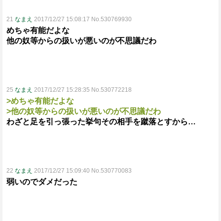
21
なまえ
2017/12/27 15:08:17 No.530769930
めちゃ有能だよな
他の奴等からの扱いが悪いのが不思議だわ
25
なまえ
2017/12/27 15:28:35 No.530772218
>めちゃ有能だよな
>他の奴等からの扱いが悪いのが不思議だわ
わざと足を引っ張った挙句その相手を蹴落とすから…
22
なまえ
2017/12/27 15:09:40 No.530770083
弱いのでダメだった