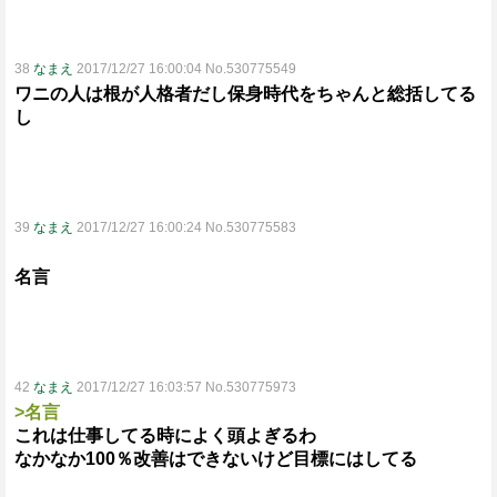
38
なまえ
2017/12/27 16:00:04 No.530775549
ワニの人は根が人格者だし保身時代をちゃんと総括してる
し
39
なまえ
2017/12/27 16:00:24 No.530775583
名言
42
なまえ
2017/12/27 16:03:57 No.530775973
>名言
これは仕事してる時によく頭よぎるわ
なかなか100％改善はできないけど目標にはしてる