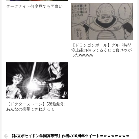
ダークナイト何度見ても面白い
【ドランゴンボール】グルド時間
停止能力持ってるくせに負けやが
ったwwwww
【ドクターストーン】58話感想！
あんなの携帯できねえって
【私立ポセイドン学園高等部】作者の10周年ツイートｗｗｗｗｗｗｗｗ