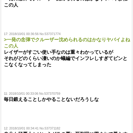
この人
17:
2018/10/01 00:36:56 No.537371774
>一発の念弾でクルーザー沈められるのはかなりヤバイよね
この人
レイザーがすごい使い手なのは重々わかっているが
それがどのくらい凄いのか蟻編でインフレしすぎてピンと
こなくなってしまった
11:
2018/10/01 00:33:06 No.537370759
毎日鍛えることしかやることないだろうしな
12:
2018/10/01 00:34:41 No.537371182