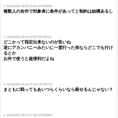
2:
2018/10/01 00:20:29 No.537366698
複数人の合作で対象者に条件があってと制約は結構あるし
3:
2018/10/01 00:24:40 No.537368111
どこかって指定出来ないのが良いね
逆にアカンパニーみたいに一度行った街ならどこでも行け
るとか
お外で使うと超便利だよね
4:
2018/10/01 00:26:16 No.537368719
まともに戦ってもあいつらくらいなら殺せるんじゃない？
5:
2018/10/01 00:27:07 No.537368987