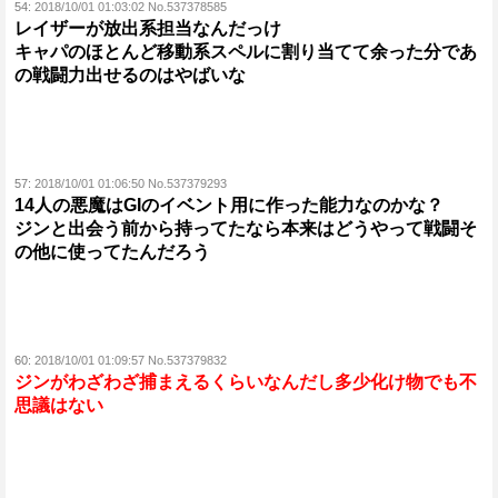
54:
2018/10/01 01:03:02 No.537378585
レイザーが放出系担当なんだっけ
キャパのほとんど移動系スペルに割り当てて余った分であ
の戦闘力出せるのはやばいな
57:
2018/10/01 01:06:50 No.537379293
14人の悪魔はGIのイベント用に作った能力なのかな？
ジンと出会う前から持ってたなら本来はどうやって戦闘そ
の他に使ってたんだろう
60:
2018/10/01 01:09:57 No.537379832
ジンがわざわざ捕まえるくらいなんだし多少化け物でも不
思議はない