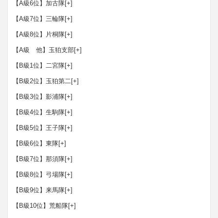
【A級6位】加古隊
[+]
【A級7位】三輪隊
[+]
【A級8位】片桐隊
[+]
【A級 他】玉狛支部
[+]
【B級1位】二宮隊
[+]
【B級2位】玉狛第二
[+]
【B級3位】影浦隊
[+]
【B級4位】生駒隊
[+]
【B級5位】王子隊
[+]
【B級6位】東隊
[+]
【B級7位】那須隊
[+]
【B級8位】弓場隊
[+]
【B級9位】来馬隊
[+]
【B級10位】荒船隊
[+]