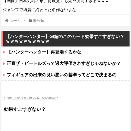
【画像】日本列島の形、何度見ても完成度高すぎるｗｗｗ
ジャンプで綺麗に終わった名作ないよな
ホーム
未分類
【ハンターハンター】GI編のこのカード効果すごすぎない？
ｗｗｗｗｗｗｗｗｗｗ
【ハンターハンター】再登場するかな
正直ザ・ビートルズって過大評価されすぎじゃねないか？
フィギュアの出来の良い悪いの基準ってどこで決まるの
1:
2018/10/01 00:19:22 No.537366287
効果すごすぎない？