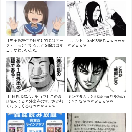
【男子高校生の日常】羽原はアー
【ナルト】SSR大蛇丸ｗｗｗｗｗ
クデーモンであることを除けばす
ｗｗｗｗｗ
ごくかわいいよね
【1日外出録ハンチョウ】この漫
キングダム：各戦場が苛烈を極め
画読んでると外出券のすごさが無
てきたなｗｗｗｗｗｗｗｗ
くなってくるなｗｗｗｗｗｗ