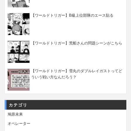
【ワールドトリガー】B級上位部隊のエース貼る
【ワールドトリガー】荒船さんの問題シーンがこちら
【ワールドトリガー】雪丸のダブルレイガストってど
ういう戦い方なんだろう？
カテゴリ
鳩原未来
オペレーター