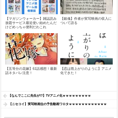
【マガジンウォーカー】雑誌読み
【銀魂】作者が実写映画の収入に
放題サービス最近使い始めたんだ
ついて語る
けどめっちゃ便利だわこれ
【五等分の花嫁】61話感想！最新
【恋は雨上がりのように】アニメ
話ネタバレ注意！
化できた！
【なんでここに先生が!?】TVアニメ化ｗｗｗｗｗｗｗｗｗ
【ニセコイ】実写映画位の予告動画ワロタｗｗｗｗｗｗｗｗｗｗｗｗ