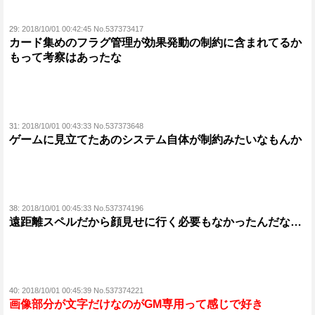
29:
2018/10/01 00:42:45 No.537373417
カード集めのフラグ管理が効果発動の制約に含まれてるか
もって考察はあったな
31:
2018/10/01 00:43:33 No.537373648
ゲームに見立てたあのシステム自体が制約みたいなもんか
38:
2018/10/01 00:45:33 No.537374196
遠距離スペルだから顔見せに行く必要もなかったんだな…
40:
2018/10/01 00:45:39 No.537374221
画像部分が文字だけなのがGM専用って感じで好き