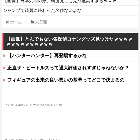
【画像】日本列島の形、何度見ても完成度高すぎるｗｗｗ
ジャンプで綺麗に終わった名作ないよな
ホーム
未分類
【画像】とんでもない名探偵コナングッズ見つけたｗｗｗｗ
ｗｗｗｗｗｗｗｗｗｗ
【ハンターハンター】再登場するかな
正直ザ・ビートルズって過大評価されすぎじゃねないか？
フィギュアの出来の良い悪いの基準ってどこで決まるの
1:
2019/04/05 18:07:59 No.581430530