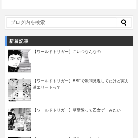
新着記事
【ワールドトリガー】こいつなんなの
【ワールドトリガー】BBFで派閥見返してたけど実力
派エリートって
【ワールドトリガー】草壁隊って乙女ゲーみたい