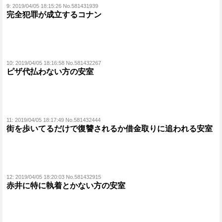
9:
2019/04/05 18:15:26 No.581431939
完全犯罪が成立するコナン
10:
2019/04/05 18:16:58 No.581432267
ピザ代払わない方の安室
11:
2019/04/05 18:17:49 No.581432444
街を歩いてるだけで復讐されるか借金取りに追われる安室
12:
2019/04/05 18:20:03 No.581432915
赤井に特に執着とかない方の安室