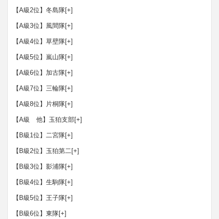
【A級2位】冬島隊
[+]
【A級3位】風間隊
[+]
【A級4位】草壁隊
[+]
【A級5位】嵐山隊
[+]
【A級6位】加古隊
[+]
【A級7位】三輪隊
[+]
【A級8位】片桐隊
[+]
【A級 他】玉狛支部
[+]
【B級1位】二宮隊
[+]
【B級2位】玉狛第二
[+]
【B級3位】影浦隊
[+]
【B級4位】生駒隊
[+]
【B級5位】王子隊
[+]
【B級6位】東隊
[+]