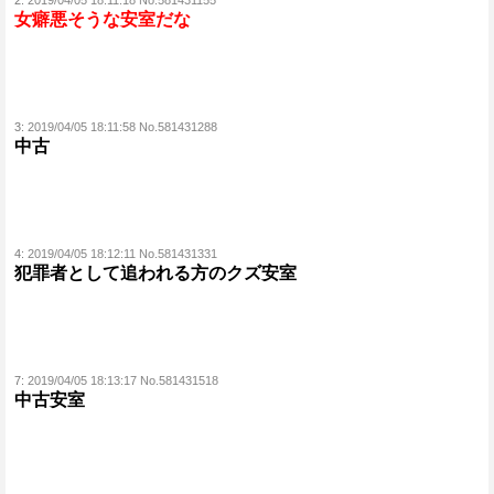
2:
2019/04/05 18:11:18 No.581431155
女癖悪そうな安室だな
3:
2019/04/05 18:11:58 No.581431288
中古
4:
2019/04/05 18:12:11 No.581431331
犯罪者として追われる方のクズ安室
7:
2019/04/05 18:13:17 No.581431518
中古安室