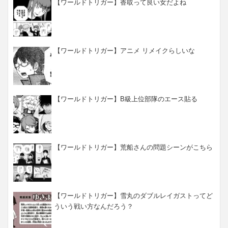
【ワールドトリガー】香取って良い女だよね
【ワールドトリガー】アニメ リメイクらしいな
【ワールドトリガー】B級上位部隊のエース貼る
【ワールドトリガー】荒船さんの問題シーンがこちら
【ワールドトリガー】雪丸のダブルレイガストってど
ういう戦い方なんだろう？