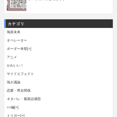
カテゴリ
鳩原未来
オペレーター
ボーダー本部
[+]
アニメ
かわいい！
サイドエフェクト
強さ議論
恋愛・男女関係
ネタバレ・最新話感想
○○編
[+]
トリガー
[+]