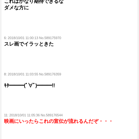
これはかなり期待できるな
ダメな方に
6:
2018/10/01 11:00:13 No.589175970
スレ画でイラッときた
8:
2018/10/01 11:03:55 No.589176359
ｷﾀ━━━(ﾟ∀ﾟ)━━━!!
11:
2018/10/01 11:05:36 No.589176544
映画にいったらこれの宣伝が流れるんだぞ・・・