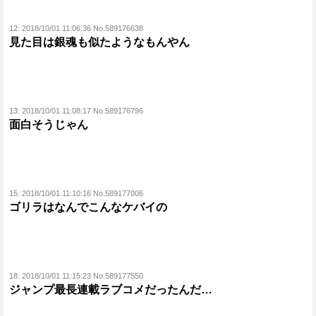
12:
2018/10/01 11:06:36 No.589176638
見た目は銀魂も似たようなもんやん
13:
2018/10/01 11:08:17 No.589176796
面白そうじゃん
15:
2018/10/01 11:10:16 No.589177006
ゴリラはなんでこんなケバイの
18:
2018/10/01 11:15:23 No.589177550
ジャンプ最長連載ラブコメだったんだ…