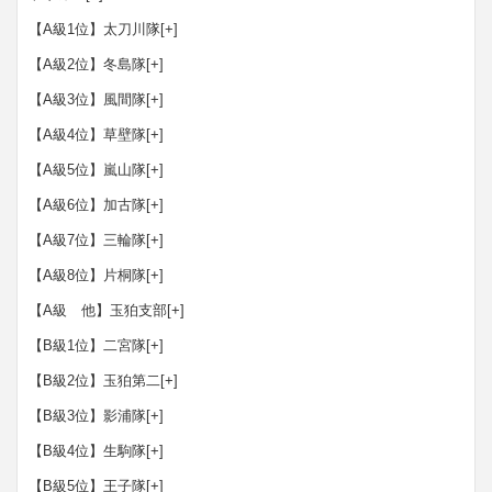
【A級1位】太刀川隊
[+]
【A級2位】冬島隊
[+]
【A級3位】風間隊
[+]
【A級4位】草壁隊
[+]
【A級5位】嵐山隊
[+]
【A級6位】加古隊
[+]
【A級7位】三輪隊
[+]
【A級8位】片桐隊
[+]
【A級 他】玉狛支部
[+]
【B級1位】二宮隊
[+]
【B級2位】玉狛第二
[+]
【B級3位】影浦隊
[+]
【B級4位】生駒隊
[+]
【B級5位】王子隊
[+]