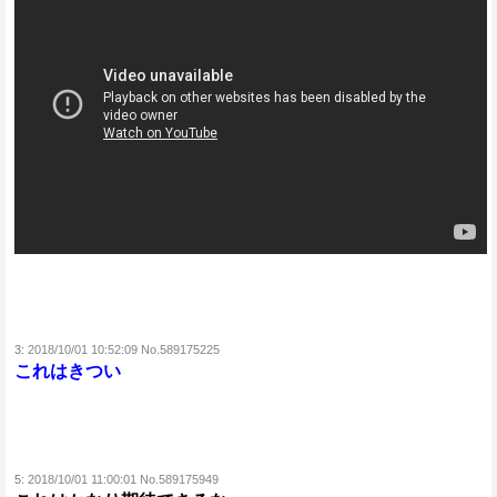
3:
2018/10/01 10:52:09 No.589175225
これはきつい
5:
2018/10/01 11:00:01 No.589175949