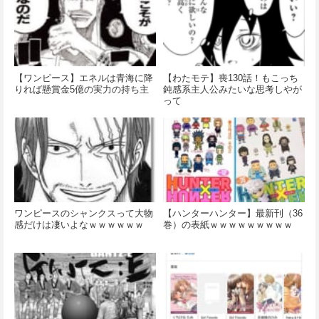
【ワンピース】エネルは青海に降
【わたモテ】喪130話！もこっち
りれば懸賞金5億の実力の持ち主
鈍感系主人公みたいな思考しやが
って
ワンピースのシャンクスって大物
【ハンターハンター】最新刊（36
感だけは凄いよなｗｗｗｗｗｗ
巻）の表紙ｗｗｗｗｗｗｗｗｗ