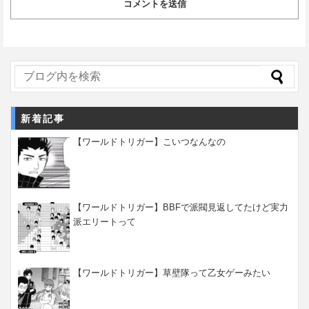
新着記事
【ワールドトリガー】こいつなんなの
【ワールドトリガー】BBFで派閥見返してたけど実力
派エリートって
【ワールドトリガー】草壁隊って乙女ゲーみたい