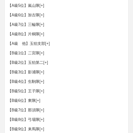
【A級5位】嵐山隊
[+]
【A級6位】加古隊
[+]
【A級7位】三輪隊
[+]
【A級8位】片桐隊
[+]
【A級 他】玉狛支部
[+]
【B級1位】二宮隊
[+]
【B級2位】玉狛第二
[+]
【B級3位】影浦隊
[+]
【B級4位】生駒隊
[+]
【B級5位】王子隊
[+]
【B級6位】東隊
[+]
【B級7位】那須隊
[+]
【B級8位】弓場隊
[+]
【B級9位】来馬隊
[+]