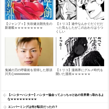
【ジャンプ＋】矢吹健太朗先生の
【トリコ】途中なんかぐだぐだだ
新連載ｗｗｗｗｗｗｗｗｗ
った気もしたがこのおわりはうつ
くしい
鬼滅の刃の呼吸術を習得した那須
【トリコ】漫画界にグルメ時代を
川天心wwwwwww
開いた漫画ｗｗｗｗｗｗ
【ハンターハンター】ハンター協会ってぶっちゃけあの世界乗っ取れるよ
なｗｗｗｗｗｗｗｗｗ
エンバーミングは何が駄目だったの？