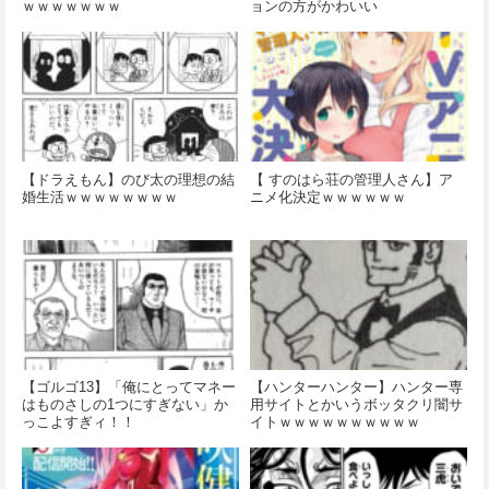
ｗｗｗｗｗｗｗ
ョンの方がかわいい
【ドラえもん】のび太の理想の結
【 すのはら荘の管理人さん】ア
婚生活ｗｗｗｗｗｗｗｗ
ニメ化決定ｗｗｗｗｗｗ
【ゴルゴ13】「俺にとってマネー
【ハンターハンター】ハンター専
はものさしの1つにすぎない」か
用サイトとかいうボッタクリ闇サ
っこよすぎィ！！
イトｗｗｗｗｗｗｗｗｗｗ