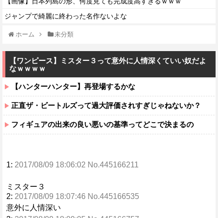
【画像】日本列島の形、何度見ても完成度高すぎるｗｗｗ
ジャンプで綺麗に終わった名作ないよな
ホーム
未分類
【ワンピース】ミスター３って意外に人情深くていい奴だよ
なｗｗｗｗ
【ハンターハンター】再登場するかな
正直ザ・ビートルズって過大評価されすぎじゃねないか？
フィギュアの出来の良い悪いの基準ってどこで決まるの
1:
2017/08/09 18:06:02 No.445166211
ミスター３
2:
2017/08/09 18:07:46 No.445166535
意外に人情深い