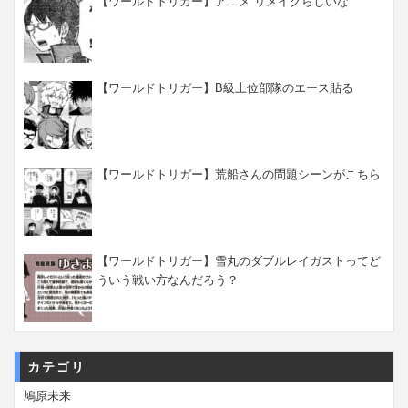
【ワールドトリガー】アニメ リメイクらしいな
【ワールドトリガー】B級上位部隊のエース貼る
【ワールドトリガー】荒船さんの問題シーンがこちら
【ワールドトリガー】雪丸のダブルレイガストってど
ういう戦い方なんだろう？
カテゴリ
鳩原未来