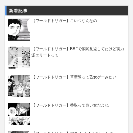
新着記事
【ワールドトリガー】こいつなんなの
【ワールドトリガー】BBFで派閥見返してたけど実力
派エリートって
【ワールドトリガー】草壁隊って乙女ゲーみたい
【ワールドトリガー】香取って良い女だよね